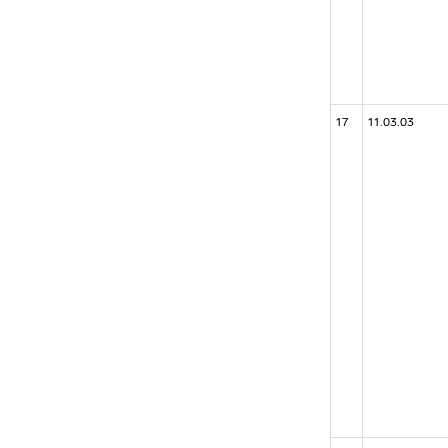
17
11.03.03