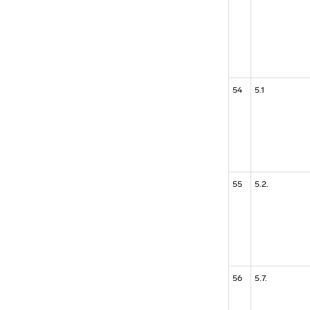
54
5.1
55
5.2.
56
5.7.