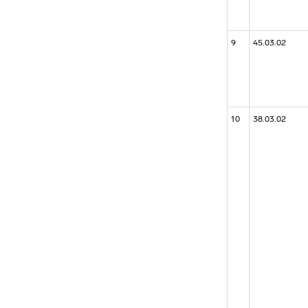
9
45.03.02
10
38.03.02