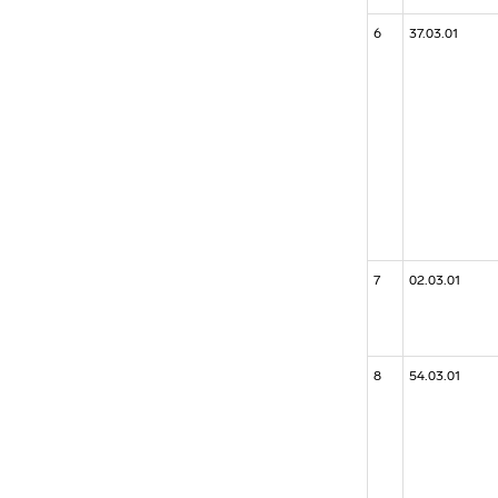
6
37.03.01
7
02.03.01
8
54.03.01