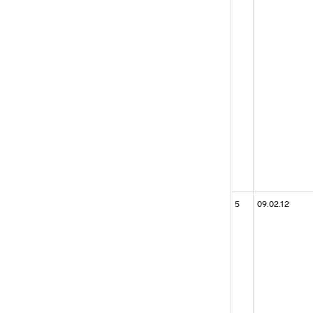
5
09.02.12