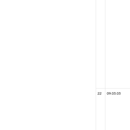
22
09.03.03