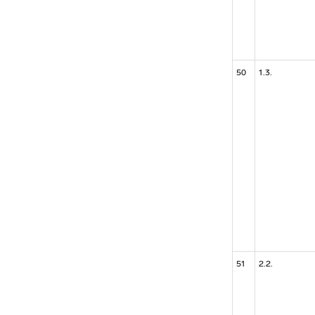
50
1.3.
51
2.2.