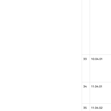
33
10.04.01
34
11.04.01
35
11.04.02