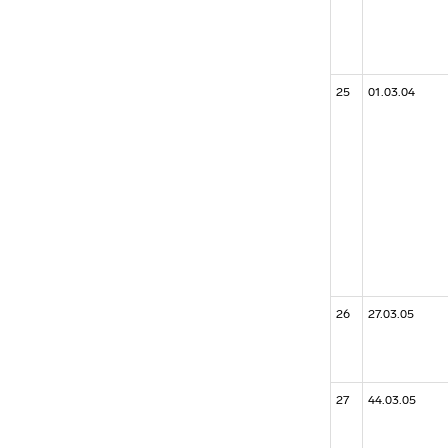
25
01.03.04
26
27.03.05
27
44.03.05