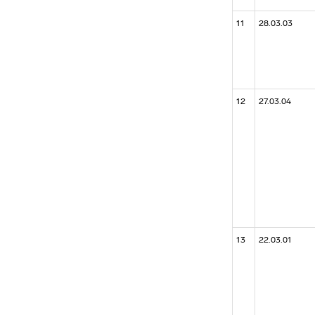
11
28.03.03
12
27.03.04
13
22.03.01