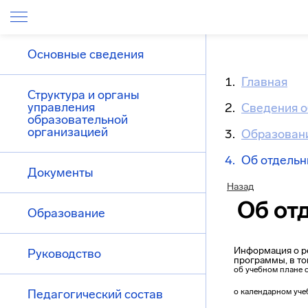
Основные сведения
Главная
Структура и органы
управления
Сведения о
образовательной
организацией
Образован
Об отдельн
Документы
Назад
Об от
Образование
Информация о ре
Руководство
программы, в то
об учебном плане 
Педагогический состав
о календарном уче