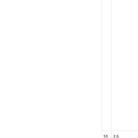
53
2.6.