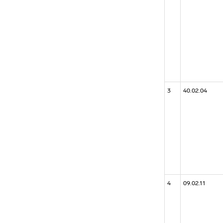
3
40.02.04
4
09.02.11