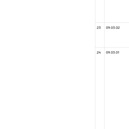
23
09.03.02
24
09.03.01