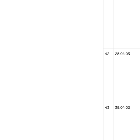
42
28.04.03
43
38.04.02