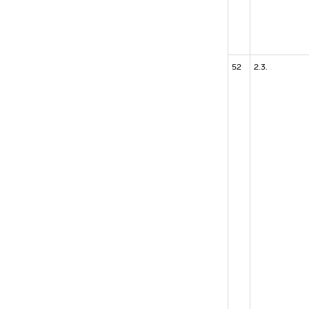
52
2.3.