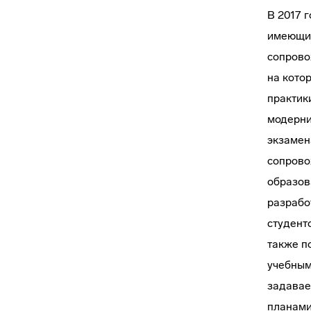
В 2017 
имеющих
сопрово
на кото
практик
модерни
экзамен
сопрово
образов
разрабо
студент
также п
учебным
задавае
планами