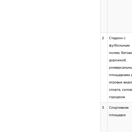
2
Стадион с
футбольным
полем, бегов
дорожкой,
универсальн
площадками 
игровых видо
спорта, сило
городком
3
Спортивная
площадка