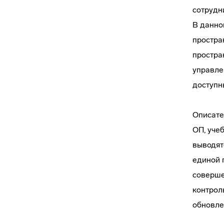
сотрудн
В данно
простра
простра
управле
доступн
Описате
ОП, уче
выводят
единой 
соверше
контрол
обновле