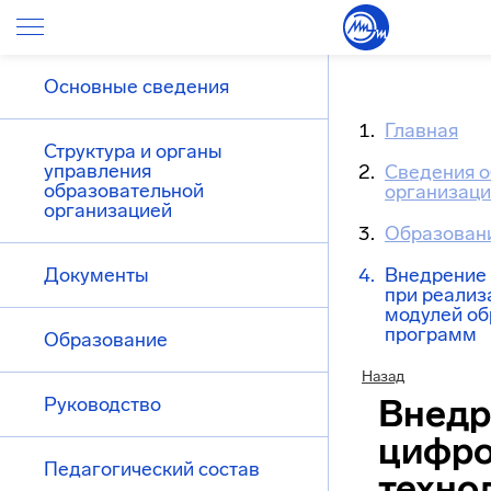
Основные сведения
Главная
Структура и органы
управления
Сведения о
образовательной
организац
организацией
Образован
Документы
Внедрение 
при реализ
модулей об
программ
Образование
Назад
Внедр
Руководство
цифр
Педагогический состав
техно