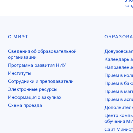
кан
О МИЭТ
ОБРАЗОВ
Сведения об образовательной
Довузовская
организации
Календарь а
Программа развития НИУ
Направления
Институты
Прием в ко
Сотрудники и преподаватели
Прием в бак
Электронные ресурсы
Прием в маг
Информация о закупках
Прием в асп
Схема проезда
Дополнител
Центр комп
обучения М
Сайт Минист