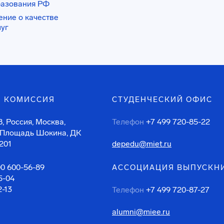
разования РФ
ение о качестве
луг
 КОМИССИЯ
СТУДЕНЧЕСКИЙ ОФИС
, Россия, Москва,
Телефон
+7 499 720-85-22
 Площадь Шокина, ДК
201
depedu@miet.ru
00 600-56-89
АССОЦИАЦИЯ ВЫПУСКН
5-04
2-13
Телефон
+7 499 720-87-27
alumni@miee.ru