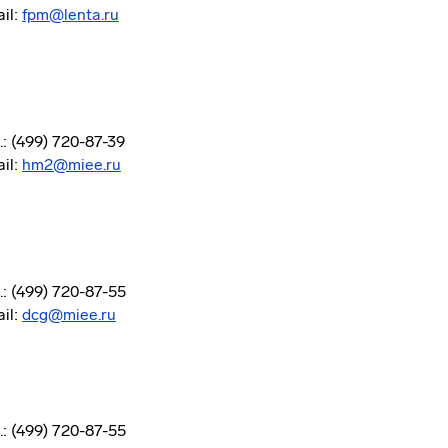
il:
fpm@lenta.ru
.: (499) 720-87-39
il:
hm2@miee.ru
.: (499) 720-87-55
il:
dcg@miee.ru
.: (499) 720-87-55