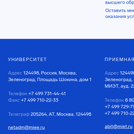
высшего об
Оставить мн
оказания ус
УНИВЕРСИТЕТ
ПРИЕМНАЯ
Адрес
124498, Россия, Москва,
Адрес
124498
Зеленоград, Площадь Шокина, дом 1
Зеленоград,
МИЭТ, ауд. 2
Телефон
+7 499 731-44-41
Факс
+7 499 710-22-33
Телефон
8 8
+7 499 729-7
+7 499 710-2
Телеграф
205264, АТ, Москва, 124498
abit@miet.ru
netadm@miee.ru