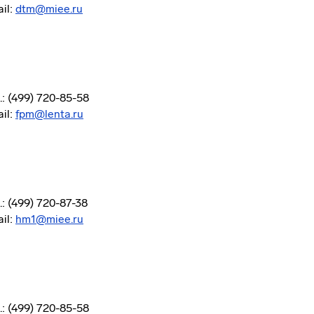
il:
dtm@miee.ru
.: (499) 720-85-58
il:
fpm@lenta.ru
.: (499) 720-87-38
il:
hm1@miee.ru
.: (499) 720-85-58