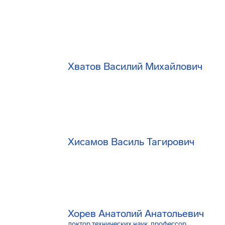
Хватов Василий Михайлович
Хисамов Василь Тагирович
Хорев Анатолий Анатольевич
доктор технических наук, профессор