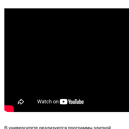
В университете реализуются программы элитной