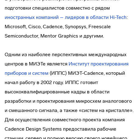
подготовки специалистов совместно с рядом
иностранных компаний – лидеров в области Hi-Tech
:
Microsoft, Cisco, Cadence, Synopsys, Freescale
Semiconductor, Mentor Graphics и другими.
Одним из наиболее перспективных международных
центров в МИЭТе является
Институт проектирования
приборов и систем
(ИППС) МИЭТ-Cadence, который
начал работу в 2002 году. ИППС готовит
высококвалифицированные кадры в области
разработки и проектирования микросхем аналогового
и смешанного сигнала, а также «систем на кристалле».
Для осуществления совместного проекта компания
Cadence Design Systems предоставила рабочие
станции, сервер и полную версию своего новейшего