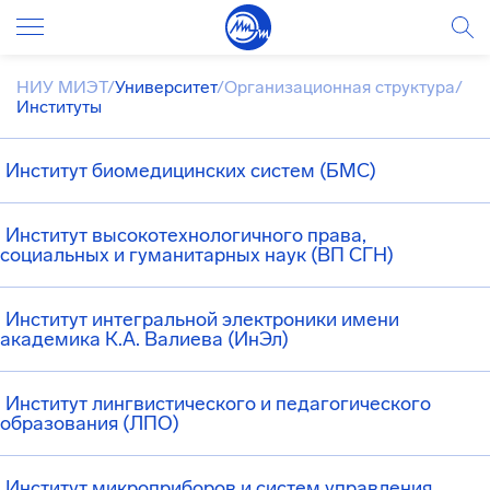
НИУ МИЭТ
/
Университет
/
Организационная структура
/
Институты
Институт биомедицинских систем (БМС)
Институт высокотехнологичного права,
социальных и гуманитарных наук (ВП СГН)
Институт интегральной электроники имени
академика К.А. Валиева (ИнЭл)
Институт лингвистического и педагогического
образования (ЛПО)
Институт микроприборов и систем управления