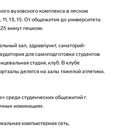
ого вузовского комплекса в лесном
 11, 13, 15. От общежития до университета
 25 минут пешком.
льный зал, здравпункт, санаторий-
 аудитория для самоподготовки студентов
анцевальная студия, клуб. В клубе
ртзалы делятся на залы тяжелой атлетики,
» среди студенческих общежитий г.
чных номинациях.
окальная компьютерная сеть,