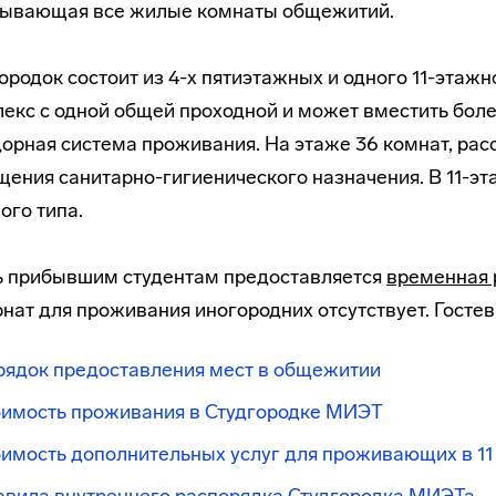
тывающая все жилые комнаты общежитий.
ородок состоит из 4-х пятиэтажных и одного 11-этаж
екс с одной общей проходной и может вместить боле
орная система проживания. На этаже 36 комнат, рассч
ения санитарно-гигиенического назначения. В 11-э
ого типа.
ь прибывшим студентам предоставляется
временная 
нат для проживания иногородних отсутствует. Госте
рядок предоставления мест в общежитии
оимость проживания в Студгородке МИЭТ
имость дополнительных услуг для проживающих в 11