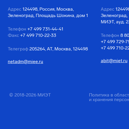
Адрес
124498, Россия, Москва,
Адрес
124498
Зеленоград, Площадь Шокина, дом 1
Зеленоград,
МИЭТ, ауд. 2
Телефон
+7 499 731-44-41
Факс
+7 499 710-22-33
Телефон
8 8
+7 499 729-7
+7 499 710-2
Телеграф
205264, АТ, Москва, 124498
abit@miet.ru
netadm@miee.ru
© 2018-2026 МИЭТ
Политика в облас
и хранения персо