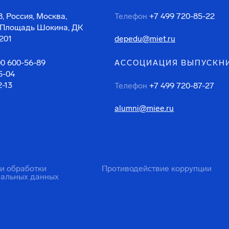
, Россия, Москва,
Телефон
+7 499 720-85-22
 Площадь Шокина, ДК
201
depedu@miet.ru
00 600-56-89
АССОЦИАЦИЯ ВЫПУСКН
5-04
2-13
Телефон
+7 499 720-87-27
alumni@miee.ru
ти обработки
Противодействие коррупции
нальных данных