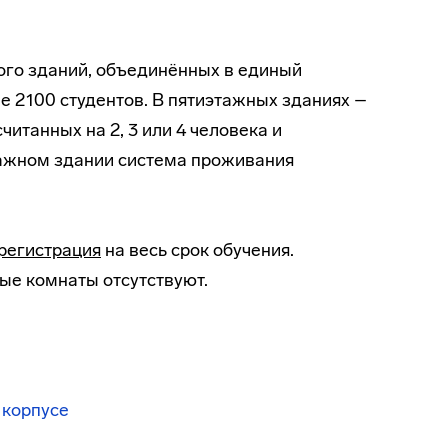
ного зданий, объединённых в единый
е 2100 студентов. В пятиэтажных зданиях –
итанных на 2, 3 или 4 человека и
тажном здании система проживания
регистрация
на весь срок обучения.
вые комнаты отсутствуют.
 корпусе