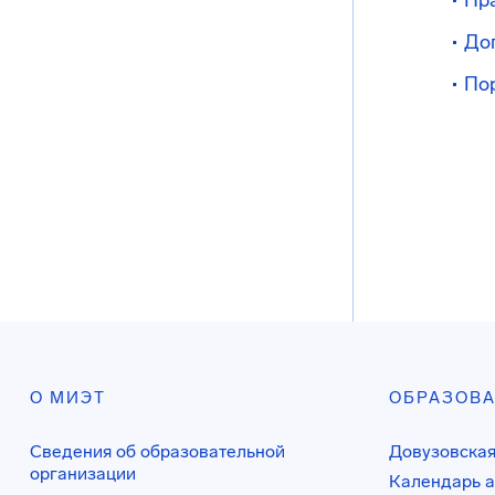
Пр
До
По
О МИЭТ
ОБРАЗОВ
Сведения об образовательной
Довузовская
организации
Календарь а