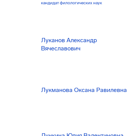
кандидат филологических наук
Луканов Александр
Вячеславович
Лукманова Оксана Равилевна
Лункина Юлия Валентиновна