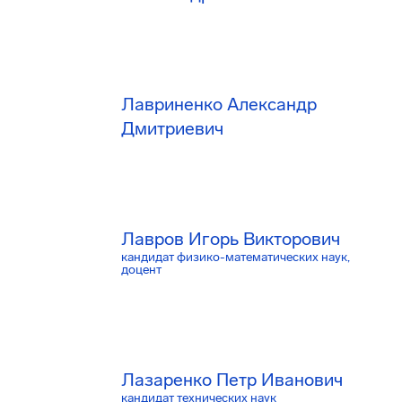
Лавриненко Александр
Дмитриевич
Лавров Игорь Викторович
кандидат физико-математических наук,
доцент
Лазаренко Петр Иванович
кандидат технических наук