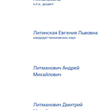
к.п.н., доцент
Литинская Евгения Львовна
кандидат технических наук
Литманович Андрей
Михайлович
Литманович Дмитрий