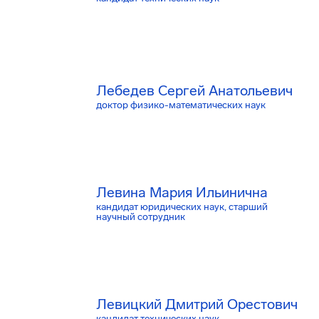
Лебедев Сергей Анатольевич
доктор физико-математических наук
Левина Мария Ильинична
кандидат юридических наук, старший
научный сотрудник
Левицкий Дмитрий Орестович
кандидат технических наук