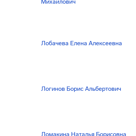
Михайлович
Лобачева Елена Алексеевна
Логинов Борис Альбертович
Ломакина Наталья Борисовна