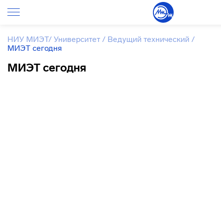
НИУ МИЭТ
/
Университет
/
Ведущий технический
/
МИЭТ сегодня
МИЭТ сегодня