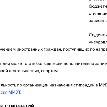
бюджетн
стипенд
зависит 
Студенты
«неудовл
чением иностранных граждан, поступивших по нап
ндия может стать больше, если дополнительно заним
вой деятельностью, спортом.
льность по организации назначения стипендий в М
ссия МИЭТ
.
ы стипендий