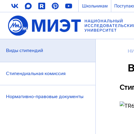
Школьникам
Поступа
Виды стипендий
НИ
В
Стипендиальная комиссия
Сти
Нормативно-правовые документы