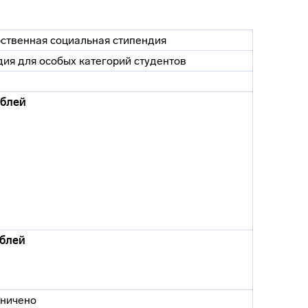
ственная социальная стипендия
ия для особых категорий студентов
ублей
ублей
аничено