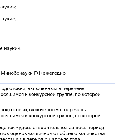
науки»;
науки»;
е науки».
м Минобрнауки РФ ежегодно
подготовки, включенным в перечень
осящимся к конкурсной группе, по которой
 подготовки, включенным в перечень
осящимся к конкурсной группе, по которой
оценок «удовлетворительно» за весь период
нтов оценок «отлично» от общего количества
естаций в период с 1 апреля года,