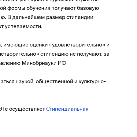
ой формы обучения получают базовую
ию. В дальнейшем размер стипендии
от успеваемости.
, имеющие оценки «удовлетворительно» и
етворительно» стипендию не получают, за
равлению Минобрнауки РФ.
аться наукой, общественной и культурно-
ИЭТе осуществляет
Стипендиальная