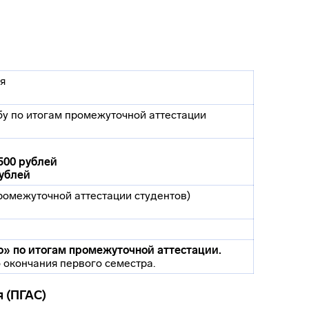
я
бу по итогам промежуточной аттестации
500 рублей
рублей
ромежуточной аттестации студентов)
о» по итогам промежуточной аттестации.
 окончания первого семестра.
 (ПГАС)