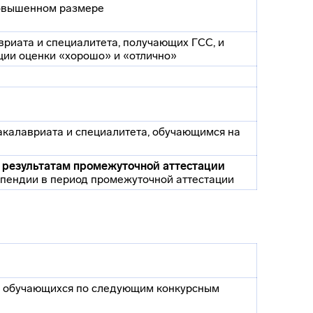
повышенном размере
авриата и специалитета, получающих ГСС, и
ции оценки «хорошо» и «отлично»
акалавриата и специалитета, обучающимся на
о результатам промежуточной аттестации
ипендии в период промежуточной аттестации
я обучающихся по следующим конкурсным