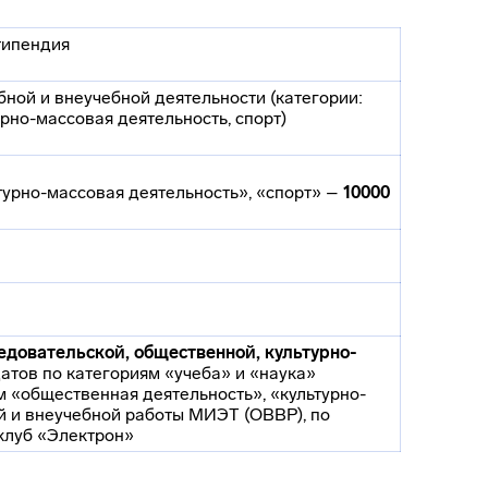
типендия
бной и внеучебной деятельности (категории:
урно-массовая деятельность, спорт)
турно-массовая деятельность», «спорт» –
10000
едовательской, общественной, культурно-
атов по категориям «учеба» и «наука»
м «общественная деятельность», «культурно-
й и внеучебной работы МИЭТ (ОВВР), по
клуб «Электрон»