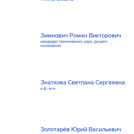
Зимнович Роман Викторович
кандидат технических наук, доцент,
полковник
Знаткова Светлана Сергеевна
к.ф.-м.н.
Золотарёв Юрий Васильевич