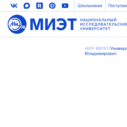
Школьникам
Поступа
НИУ МИЭТ
/
Универ
Владимирович