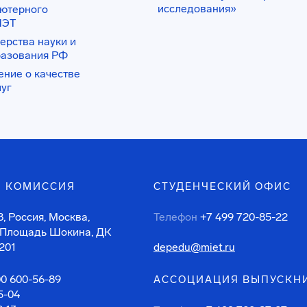
исследования»
ьютерного
ИЭТ
ерства науки и
разования РФ
ение о качестве
луг
 КОМИССИЯ
СТУДЕНЧЕСКИЙ ОФИС
, Россия, Москва,
Телефон
+7 499 720-85-22
 Площадь Шокина, ДК
201
depedu@miet.ru
00 600-56-89
АССОЦИАЦИЯ ВЫПУСКН
5-04