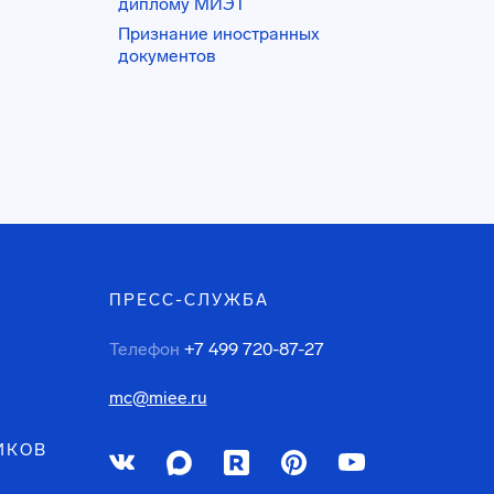
диплому МИЭТ
Признание иностранных
документов
ПРЕСС-СЛУЖБА
Телефон
+7 499 720-87-27
mc@miee.ru
ИКОВ