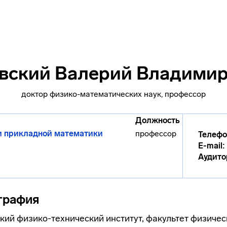
вский Валерий Владими
доктор физико-математических наук, профессор
Должность
и прикладной математики
профессор
Телефо
E-mail:
Аудито
графия
ий физико-технический институт, факультет физичес