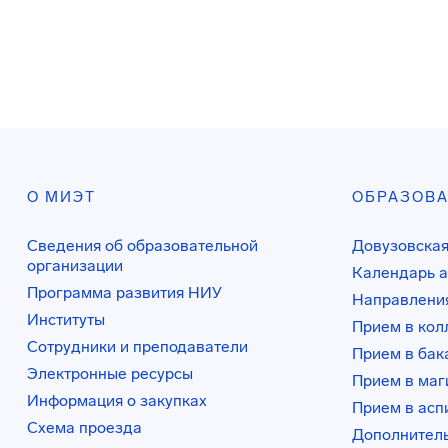
О МИЭТ
ОБРАЗОВ
Сведения об образовательной
Довузовская
организации
Календарь а
Программа развития НИУ
Направления
Институты
Прием в ко
Сотрудники и преподаватели
Прием в бак
Электронные ресурсы
Прием в маг
Информация о закупках
Прием в асп
Схема проезда
Дополнител