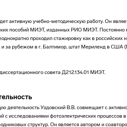
едет активную учебно-методическую работу. Он явля
ских пособий МИЭТ, изданных РИО МИЭТ. Постоянно
однократно проходил стажировку как в российских 
к и за рубежом в г. Балтимор, штат Мериленд в США
диссертационного совета Д212.134.01 МИЭТ.
тельность
ю деятельность Уздовский В.В. совмещает с активн
ой с исследованиями фотоэлектрических процессов 
одниковых структур. Он является автором и соавтор