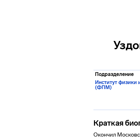
Уздо
Подразделение
Институт физики 
(ФПМ)
Краткая био
Окончил Московск