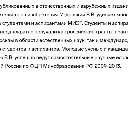
публикованных в отечественных и зарубежных издани
етельств на изобретения. Уздовский В.В. уделяет мно
о студентами и аспирантами МИЭТ. Студенты и аспир
неоднократно получали как российские гранты: гран
осквы в области естественных наук, так и междунар
 студентов и аспирантов. Молодые ученые и кандида
о В.В. успешно ведут самостоятельные научные иссл
ий России по ФЦП Минобразования РФ 2009-2013.