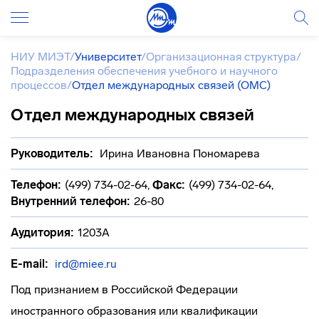
НИУ МИЭТ
/
Университет
/
Организационная структура
/
Подразделения обеспечения учебного и научного
процессов
/
Отдел международных связей (ОМС)
Отдел международных связей
Руководитель:
Ирина Ивановна Пономарева
Телефон:
(499) 734-02-64
,
Факс:
(499) 734-02-64
,
Внутренний телефон:
26-80
Аудитория:
1203А
E-mail:
ird@miee.ru
Под признанием в Российской Федерации
иностранного образования или квалификации