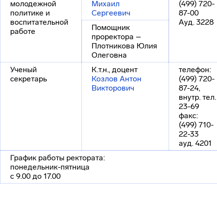
молодежной
Михаил
(499) 720-
политике и
Сергеевич
87-00
воспитательной
Ауд. 3228
Помощник
работе
проректора –
Плотникова Юлия
Олеговна
Ученый
К.т.н., доцент
телефон:
секретарь
Козлов Антон
(499) 720-
Викторович
87-24,
внутр. тел.
23-69
факс:
(499) 710-
22-33
ауд. 4201
График работы ректората:
понедельник-пятница
с 9.00 до 17.00