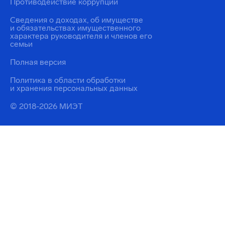
Противодействие коррупции
Сведения о доходах, об имуществе
и обязательствах имущественного
характера руководителя и членов его
семьи
Полная версия
Политика в области обработки
и хранения персональных данных
© 2018-2026 МИЭТ