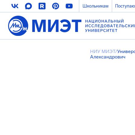
Школьникам
Поступа
НИУ МИЭТ
/
Универ
Александрович