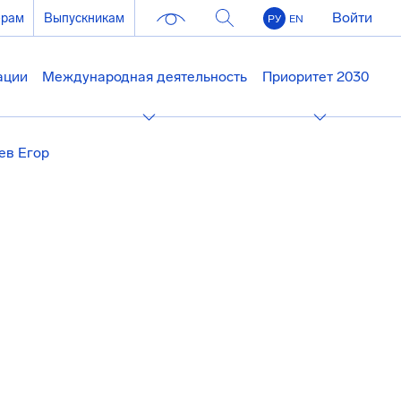
Войти
ерам
Выпускникам
РУ
EN
ации
Международная деятельность
Приоритет 2030
ев Егор