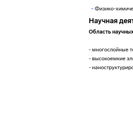
Физико-химиче
Научная дея
Область научных
- многослойные т
- высокоемкие эл
- наноструктури