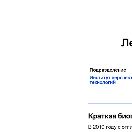
Л
Подразделение
Институт перспек
технологий
Краткая био
В 2010 году с от