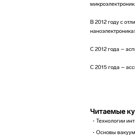
микроэлектроник
В 2012 году с от
наноэлектроника
С 2012 года – а
С 2015 года – ас
Читаемые к
Технологии ин
Основы вакуум