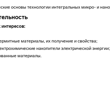
ские основы технологии интегральных микро- и нано
тельность
 интересов:
ермитные материалы, их получение и свойства;
ектрохимические накопители электрической энергии;
рованные материалы.