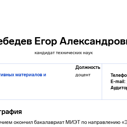
ебедев Егор Александров
кандидат технических наук
Должность
тивных материалов и
доцент
Телефо
E-mail:
Аудито
графия
личием окончил бакалавриат МИЭТ по направлению «