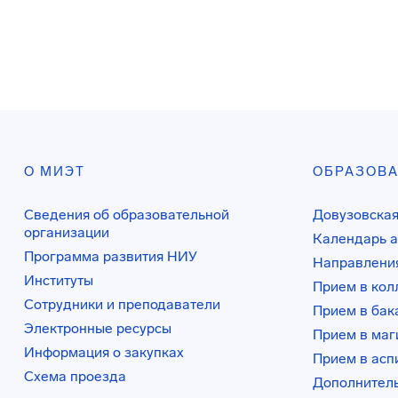
О МИЭТ
ОБРАЗОВ
Сведения об образовательной
Довузовская
организации
Календарь а
Программа развития НИУ
Направления
Институты
Прием в ко
Сотрудники и преподаватели
Прием в бак
Электронные ресурсы
Прием в маг
Информация о закупках
Прием в асп
Схема проезда
Дополнител