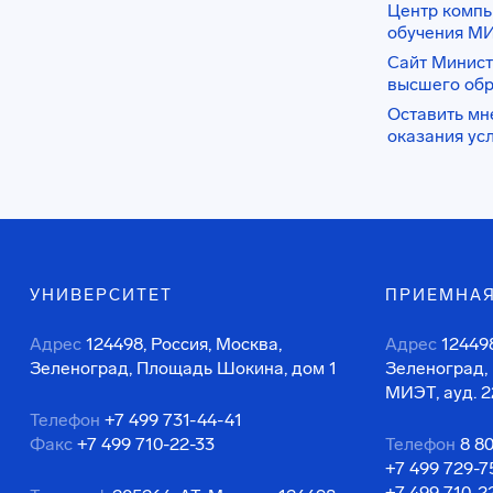
Центр комп
обучения М
Сайт Минист
высшего об
Оставить мн
оказания ус
УНИВЕРСИТЕТ
ПРИЕМНАЯ
Адрес
124498, Россия, Москва,
Адрес
124498
Зеленоград, Площадь Шокина, дом 1
Зеленоград,
МИЭТ, ауд. 2
Телефон
+7 499 731-44-41
Факс
+7 499 710-22-33
Телефон
8 8
+7 499 729-7
+7 499 710-2