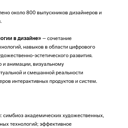
ено около 800 выпускников дизайнеров и
.
огии в дизайне»
– сочетание
нологий, навыков в области цифрового
удожественно-эстетического развития.
 и анимации, визуальному
ртуальной и смешанной реальности
неров интерактивных продуктов и систем.
я
: симбиоз академических художественных,
ных технологий; эффективное