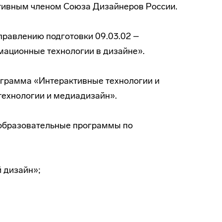
ктивным членом Союза Дизайнеров России.
аправлению подготовки 09.03.02 –
ационные технологии в дизайне».
рограмма «Интерактивные технологии и
технологии и медиадизайн».
 образовательные программы по
й дизайн»;