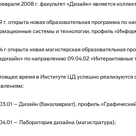
февраля 2008 г. факультет «Дизайн» является колле
9 г. открыта новая образовательная программа по н
мационные системы и технологии, профиль «Информ
4 г открыта новая магистерская образовательная п
дизайн» по направлению 09.04.02 «Интерактивные 
тоящее время в Институте ЦД успешно реализуются
авлениям:
03.01 – Дизайн (бакалавриат), профиль «Графически
04.01 – Лаборатория дизайна (магистратура);