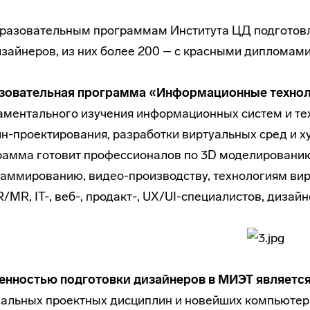
разовательным программам Института ЦД подготовл
зайнеров, из них более 200 – с красными дипломами
зовательная программа «Информационные технол
ментального изучения информационных систем и тех
н-проектирования, разработки виртуальных сред и х
амма готовит профессионалов по 3D моделированию
аммированию, видео-производству, технологиям ви
/MR, IT-, веб-, продакт-, UX/UI-специалистов, дизай
енностью подготовки дизайнеров в МИЭТ
являетс
альных проектных дисциплин и новейших компьютер