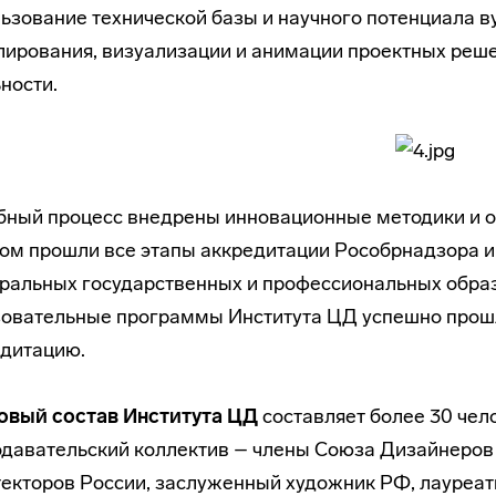
ьзование технической базы и научного потенциала в
ирования, визуализации и анимации проектных реше
ности.
бный процесс внедрены инновационные методики и о
ом прошли все этапы аккредитации Рособрнадзора и
альных государственных и профессиональных образо
зовательные программы Института ЦД успешно про
едитацию.
овый состав Института ЦД
составляет более 30 че
давательский коллектив – члены Союза Дизайнеров
екторов России, заслуженный художник РФ, лауреат