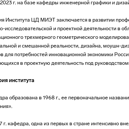
 2023 г. на базе кафедры инженерной графики и диза
я Института ЦД МИЭТ заключается в развитии проф
о-исследовательской и проектной деятельности в об
ционного трехмерного геометрического моделирован
альной и смешанной реальности, дизайна, моушн-диз
в для потребностей инновационной экономики Росси
ющихся в проектную деятельность под руководством
рия института
ра образована в 1968 г., ее первоначальное назван
ния».
7 г. кафедра, одна из первых в стране интенсивно вн