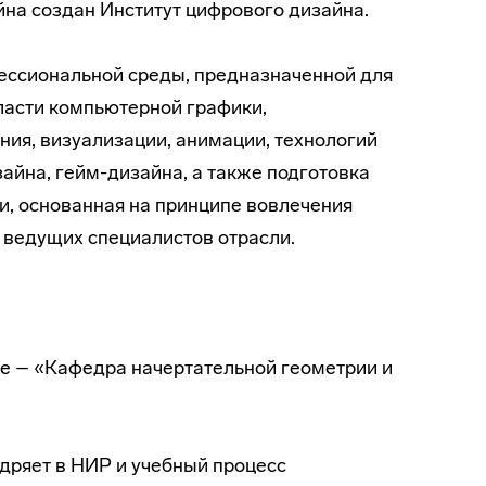
йна создан Институт цифрового дизайна.
ессиональной среды, предназначенной для
ласти компьютерной графики,
ия, визуализации, анимации, технологий
айна, гейм-дизайна, а также подготовка
и, основанная на принципе вовлечения
 ведущих специалистов отрасли.
ие – «Кафедра начертательной геометрии и
едряет в НИР и учебный процесс