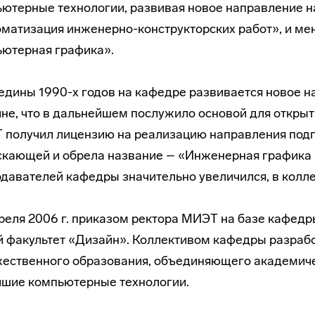
ютерные технологии, развивая новое направление н
матизация инженерно-конструкторских работ», и мен
ютерная графика».
едины 1990-х годов на кафедре развивается новое 
не, что в дальнейшем послужило основой для открыти
получил лицензию на реализацию направления подг
кающей и обрела название – «Инженерная графика и
давателей кафедры значительно увеличился, в колле
реля 2006 г. приказом ректора МИЭТ на базе кафед
 факультет «Дизайн». Коллективом кафедры разрабо
ественного образования, объединяющего академиче
йшие компьютерные технологии.