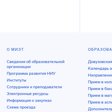
О МИЭТ
ОБРАЗОВ
Сведения об образовательной
Довузовская
организации
Календарь а
Программа развития НИУ
Направления
Институты
Прием в ко
Сотрудники и преподаватели
Прием в бак
Электронные ресурсы
Прием в маг
Информация о закупках
Прием в асп
Схема проезда
Дополнител