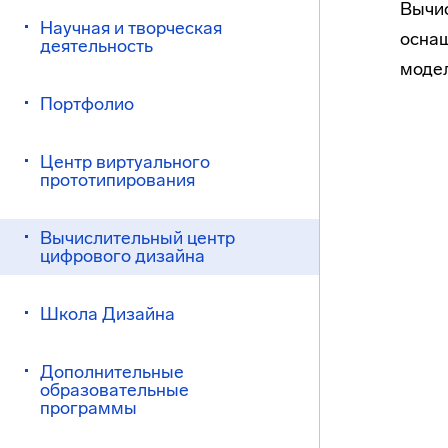
Вычис
Научная и творческая
оснащ
деятельность
модел
Портфолио
Центр виртуального
прототипирования
Вычислительный центр
цифрового дизайна
Школа Дизайна
Дополнительные
образовательные
программы