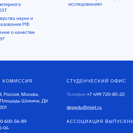
исследования»
ьютерного
ИЭТ
ерства науки и
разования РФ
ение о качестве
луг
 КОМИССИЯ
СТУДЕНЧЕСКИЙ ОФИС
, Россия, Москва,
Телефон
+7 499 720-85-22
 Площадь Шокина, ДК
201
depedu@miet.ru
00 600-56-89
АССОЦИАЦИЯ ВЫПУСКН
5-04