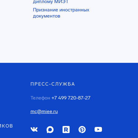
диплому МИЭТ
Признание иностранных
документов
ПРЕСС-СЛУЖБА
Телефон
+7 499 720-87-27
mc@miee.ru
ИКОВ