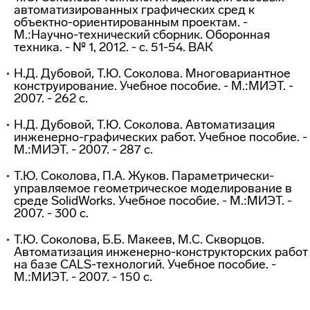
автоматизированных графических сред к
объектно-ориентированным проектам. -
М.:Научно-технический сборник. Оборонная
техника. - № 1, 2012. - c. 51-54. ВАК
Н.Д. Дубовой, Т.Ю. Соколова. Многовариантное
конструирование. Учебное пособие. - М.:МИЭТ. -
2007. - 262 с.
Н.Д. Дубовой, Т.Ю. Соколова. Автоматизация
инженерно-графических работ. Учебное пособие. -
М.:МИЭТ. - 2007. - 287 с.
Т.Ю. Соколова, П.А. Жуков. Параметрически-
управляемое геометрическое моделирование в
среде SolidWorks. Учебное пособие. - М.:МИЭТ. -
2007. - 300 с.
Т.Ю. Соколова, Б.Б. Макеев, М.С. Скворцов.
Автоматизация инженерно-конструкторских работ
на базе CALS-технологий. Учебное пособие. -
М.:МИЭТ. - 2007. - 150 с.