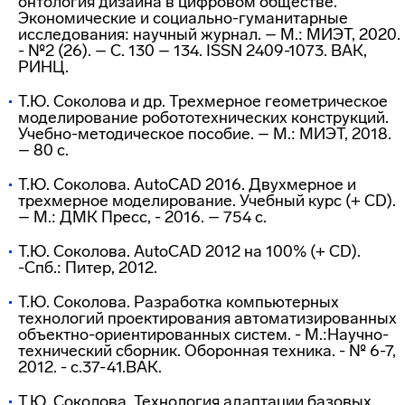
онтология дизайна в цифровом обществе.
Экономические и социально-гуманитарные
исследования: научный журнал. – М.: МИЭТ, 2020.
- №2 (26). – С. 130 – 134. ISSN 2409-1073. ВАК,
РИНЦ.
Т.Ю. Соколова и др. Трехмерное геометрическое
моделирование робототехнических конструкций.
Учебно-методическое пособие. – М.: МИЭТ, 2018.
– 80 с.
Т.Ю. Соколова. AutoCAD 2016. Двухмерное и
трехмерное моделирование. Учебный курс (+ CD).
– М.: ДМК Пресс, - 2016. – 754 с.
Т.Ю. Соколова. AutoCAD 2012 на 100% (+ CD).
-Спб.: Питер, 2012.
Т.Ю. Соколова. Разработка компьютерных
технологий проектирования автоматизированных
объектно-ориентированных систем. - М.:Научно-
технический сборник. Оборонная техника. - № 6-7,
2012. - c.37-41.ВАК.
Т.Ю. Соколова. Технология адаптации базовых