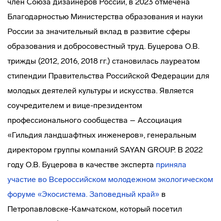
член Союза дизайнеров России, в 2023 отмечена
Благодарностью Министерства образования и науки
России за значительный вклад в развитие сферы
образования и добросовестный труд. Буцерова О.В.
трижды (2012, 2016, 2018 гг.) становилась лауреатом
стипендии Правительства Российской Федерации для
молодых деятелей культуры и искусства. Является
соучредителем и вице-президентом
профессионального сообщества – Ассоциация
«Гильдия ландшафтных инженеров», генеральным
директором группы компаний SAYAN GROUP. В 2022
году О.В. Буцерова в качестве эксперта
приняла
участие во Всероссийском молодежном экологическом
форуме «Экосистема. Заповедный край»
в
Петропавловске-Камчатском, который посетил