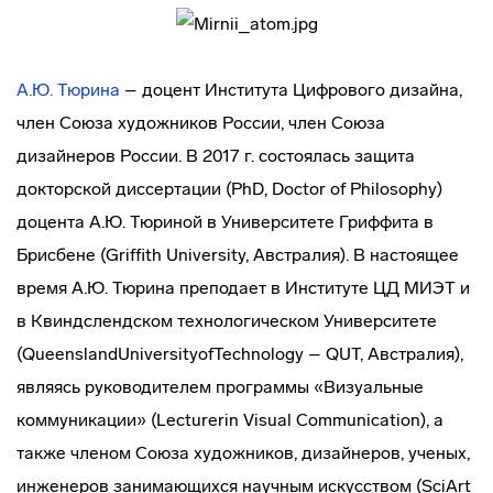
А.Ю. Тюрина
– доцент Института Цифрового дизайна,
член Союза художников России, член Союза
дизайнеров России. В 2017 г. состоялась защита
докторской диссертации (PhD, Doctor of Philosophy)
доцента А.Ю. Тюриной в Университете Гриффита в
Брисбене (Griffith University, Австралия). В настоящее
время А.Ю. Тюрина преподает в Институте ЦД МИЭТ и
в Квиндслендском технологическом Университете
(QueenslandUniversityofTechnology – QUT, Австралия),
являясь руководителем программы «Визуальные
коммуникации» (Lecturerin Visual Communication), а
также членом Союза художников, дизайнеров, ученых,
инженеров занимающихся научным искусством (SciArt