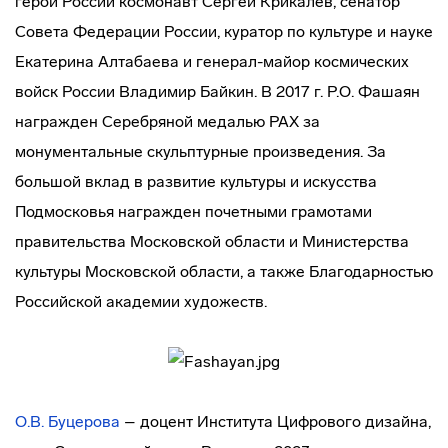
герой России космонавт Сергей Крикалев, сенатор
Совета Федерации России, куратор по культуре и науке
Екатерина Алтабаева и генерал-майор космических
войск России Владимир Байкин. В 2017 г. Р.О. Фашаян
награжден Серебряной медалью РАХ за
монументальные скульптурные произведения. За
большой вклад в развитие культуры и искусства
Подмосковья награжден почетными грамотами
правительства Московской области и Министерства
культуры Московской области, а также Благодарностью
Российской академии художеств.
О.В. Буцерова
– доцент Института Цифрового дизайна,