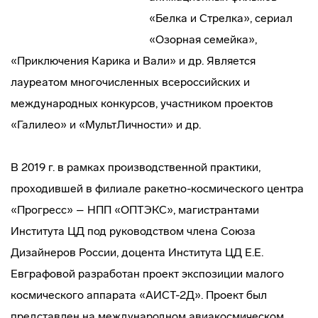
«Белка и Стрелка», сериал
«Озорная семейка»,
«Приключения Карика и Вали» и др. Является
лауреатом многочисленных всероссийских и
международных конкурсов, участником проектов
«Галилео» и «МультЛичности» и др.
В 2019 г. в рамках производственной практики,
проходившей в филиале ракетно-космического центра
«Прогресс» – НПП «ОПТЭКС», магистрантами
Института ЦД под руководством члена Союза
Дизайнеров России, доцента Института ЦД Е.Е.
Евграфовой разработан проект экспозиции малого
космического аппарата «АИСТ-2Д». Проект был
представлен на международном авиакосмическом