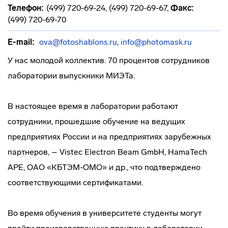
Телефон:
(499) 720-69-24, (499) 720-69-67
,
Факс:
(499) 720-69-70
E-mail:
ova@fotoshablons.ru
,
info@photomask.ru
У нас молодой коллектив. 70 процентов сотрудников
лаборатории выпускники МИЭТа.
В настоящее время в лаборатории работают
сотрудники, прошедшие обучение на ведущих
предприятиях России и на предприятиях зарубежных
партнеров, – Vistec Electron Beam GmbH, HamaTech
APE, ОАО «КБТЭМ-ОМО» и др., что подтверждено
соответствующими сертификатами.
Во время обучения в университете студенты могут