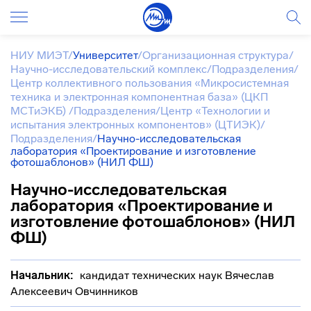
НИУ МИЭТ
/
Университет
/
Организационная структура
/
Научно-исследовательский комплекс
/
Подразделения
/
Центр коллективного пользования «Микросистемная
техника и электронная компонентная база» (ЦКП
МСТиЭКБ)
/
Подразделения
/
Центр «Технологии и
испытания электронных компонентов» (ЦТИЭК)
/
Подразделения
/
Научно-исследовательская
лаборатория «Проектирование и изготовление
фотошаблонов» (НИЛ ФШ)
Научно-исследовательская
лаборатория «Проектирование и
изготовление фотошаблонов» (НИЛ
ФШ)
Начальник:
кандидат технических наук Вячеслав
Алексеевич Овчинников