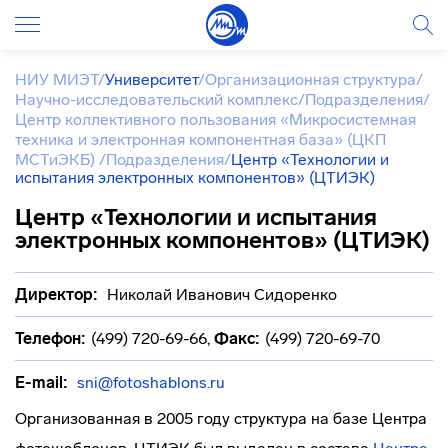
НИУ МИЭТ
/
Университет
/
Организационная структура
/
Научно-исследовательский комплекс
/
Подразделения
/
Центр коллективного пользования «Микросистемная
техника и электронная компонентная база» (ЦКП
МСТиЭКБ)
/
Подразделения
/
Центр «Технологии и
испытания электронных компонентов» (ЦТИЭК)
Центр «Технологии и испытания
электронных компонентов» (ЦТИЭК)
Директор:
Николай Иванович Сидоренко
Телефон:
(499) 720-69-66
,
Факс:
(499) 720-69-70
E-mail:
sni@fotoshablons.ru
Организованная в 2005 году структура на базе Центра