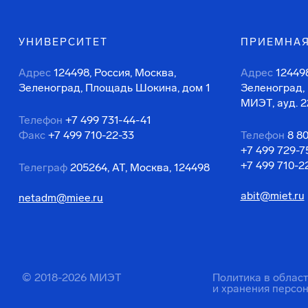
УНИВЕРСИТЕТ
ПРИЕМНАЯ
Адрес
124498, Россия, Москва,
Адрес
124498
Зеленоград, Площадь Шокина, дом 1
Зеленоград,
МИЭТ, ауд. 2
Телефон
+7 499 731-44-41
Факс
+7 499 710-22-33
Телефон
8 8
+7 499 729-7
+7 499 710-2
Телеграф
205264, АТ, Москва, 124498
abit@miet.ru
netadm@miee.ru
© 2018-2026 МИЭТ
Политика в облас
и хранения персо