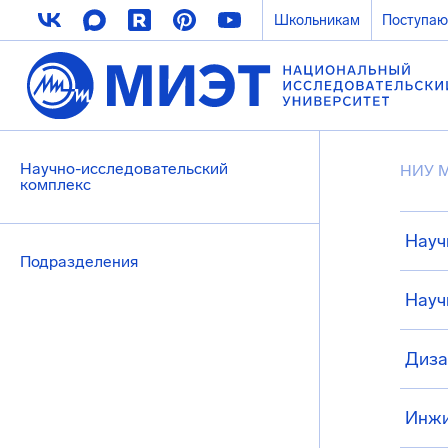
Школьникам
Поступа
Научно-исследовательский
НИУ 
комплекс
Науч
Подразделения
Науч
Диза
Инжи