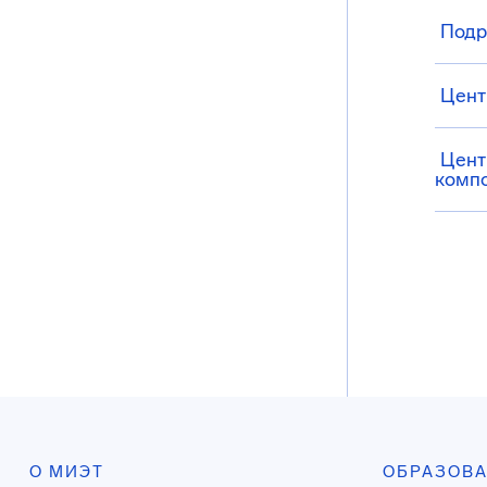
Подр
Цент
Цент
комп
О МИЭТ
ОБРАЗОВ