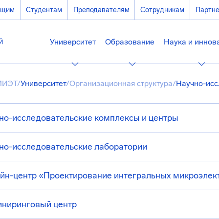
ющим
Студентам
Преподавателям
Сотрудникам
Партн
Университет
Образование
Наука и иннов
МИЭТ
/
Университет
/
Организационная структура
/
Научно-исс
но-исследовательские комплексы и центры
но-исследовательские лаборатории
йн-центр «Проектирование интегральных микроэлек
ниринговый центр