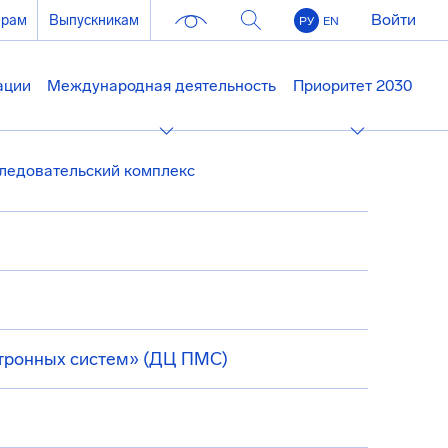
Войти
ерам
Выпускникам
РУ
EN
ации
Международная деятельность
Приоритет 2030
ледовательский комплекс
тронных систем» (ДЦ ПМС)