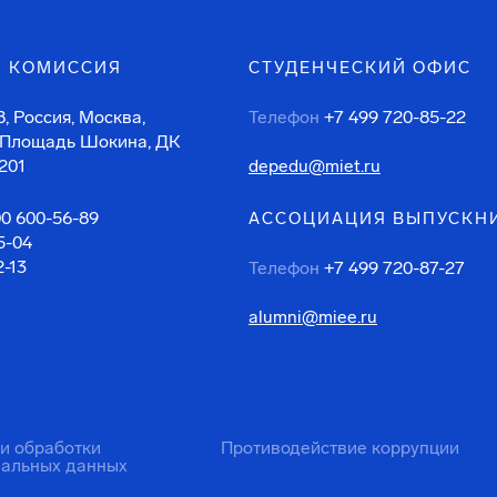
 КОМИССИЯ
СТУДЕНЧЕСКИЙ ОФИС
, Россия, Москва,
Телефон
+7 499 720-85-22
 Площадь Шокина, ДК
201
depedu@miet.ru
00 600-56-89
АССОЦИАЦИЯ ВЫПУСКН
5-04
2-13
Телефон
+7 499 720-87-27
alumni@miee.ru
ти обработки
Противодействие коррупции
нальных данных