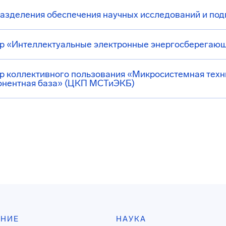
азделения обеспечения научных исследований и под
р «Интеллектуальные электронные энергосберегаю
р коллективного пользования «Микросистемная техн
онентная база» (ЦКП МСТиЭКБ)
АНИЕ
НАУКА