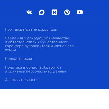
Противодействие коррупции
Сведения о доходах, об имуществе
и обязательствах имущественного
характера руководителя и членов его
семьи
Полная версия
Политика в области обработки
и хранения персональных данных
© 2018-2026 МИЭТ