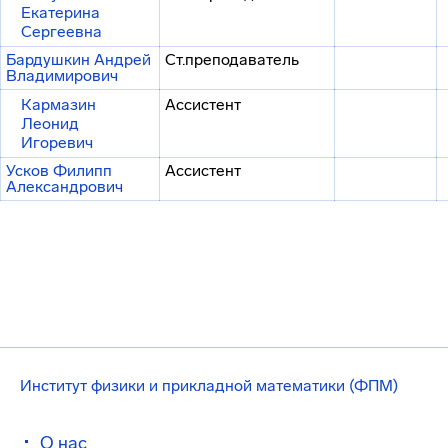
Екатерина
Сергеевна
Бардушкин Андрей
Ст.преподаватель
Владимирович
Кармазин
Ассистент
Леонид
Игоревич
Усков Филипп
Ассистент
Александрович
Институт физики и прикладной математики (ФПМ)
О нас