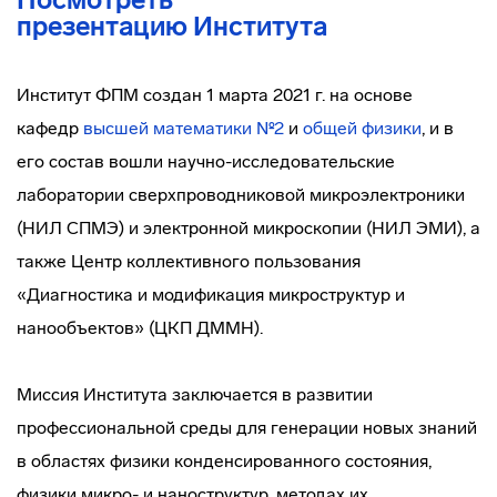
презентацию Института
Институт ФПМ создан 1 марта 2021 г. на основе
кафедр
высшей математики №2
и
общей физики
, и в
его состав вошли научно-исследовательские
лаборатории сверхпроводниковой микроэлектроники
(НИЛ СПМЭ) и электронной микроскопии (НИЛ ЭМИ), а
также Центр коллективного пользования
«Диагностика и модификация микроструктур и
нанообъектов» (ЦКП ДММН).
Миссия Института заключается в развитии
профессиональной среды для генерации новых знаний
в областях физики конденсированного состояния,
физики микро- и наноструктур, методах их