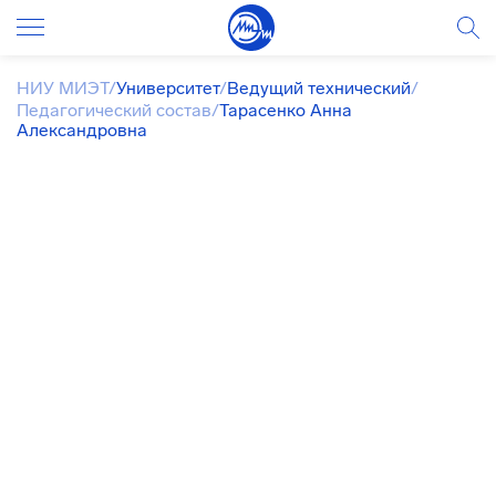
НИУ МИЭТ
/
Университет
/
Ведущий технический
/
Педагогический состав
/
Тарасенко Анна
Александровна