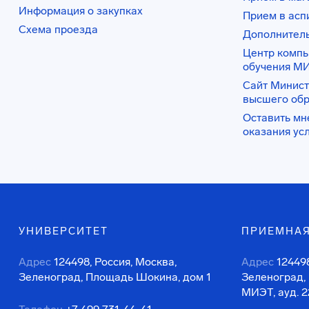
Информация о закупках
Прием в асп
Схема проезда
Дополнител
Центр комп
обучения М
Сайт Минист
высшего об
Оставить мн
оказания ус
УНИВЕРСИТЕТ
ПРИЕМНАЯ
Адрес
124498, Россия, Москва,
Адрес
124498
Зеленоград, Площадь Шокина, дом 1
Зеленоград,
МИЭТ, ауд. 2