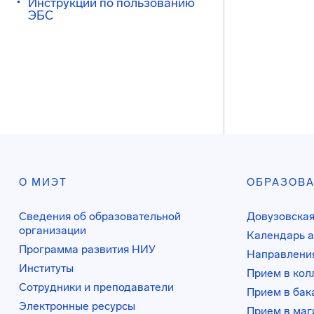
Инструкции по пользованию
ЭБС
О МИЭТ
ОБРАЗОВ
Сведения об образовательной
Довузовская
организации
Календарь а
Программа развития НИУ
Направления
Институты
Прием в ко
Сотрудники и преподаватели
Прием в бак
Электронные ресурсы
Прием в маг