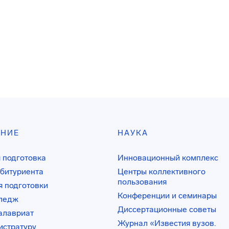
АНИЕ
НАУКА
 подготовка
Инновационный комплекс
битуриента
Центры коллективного
пользования
 подготовки
Конференции и семинары
лледж
Диссертационные советы
алавриат
Журнал «Известия вузов.
истратуру