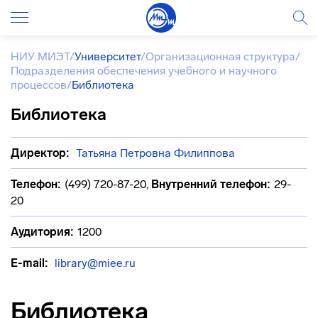
НИУ МИЭТ
/
Университет
/
Организационная структура
/
Подразделения обеспечения учебного и научного
процессов
/
Библиотека
Библиотека
Директор:
Татьяна Петровна Филиппова
Телефон:
(499) 720-87-20
,
Внутренний телефон:
29-
20
Аудитория:
1200
E-mail:
library@miee.ru
Библиотека