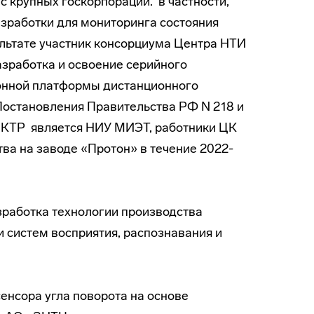
 крупных госкорпораций. в частности,
зработки для мониторинга состояния
льтате участник консорциума Центра НТИ
работка и освоение серийного
онной платформы дистанционного
Постановления Правительства РФ N 218 и
ОКТР является НИУ МИЭТ, работники ЦК
ва на заводе «Протон» в течение 2022-
зработка технологии производства
и систем восприятия, распознавания и
енсора угла поворота на основе