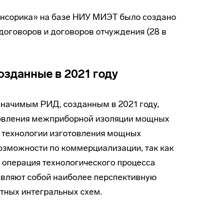
Сенсорика» на базе НИУ МИЭТ было создано
договоров и договоров отчуждения (28 в
озданные в 2021 году
начимым РИД, созданным в 2021 году,
отовления межприборной изоляции мощных
к технологии изготовления мощных
озможности по коммерциализации, так как
 операция технологического процесса
авляют собой наиболее перспективную
тных интегральных схем.