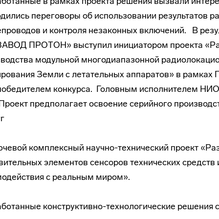
ботанные в рамках проекта решения вызвали интерес
дились переговоры об использовании результатов ра
проводов и контроля незаконных включений. В резу
ЗАВОД ПРОТОН» выступил инициатором проекта «Раз
зводства модульной многодиапазонной радиолокаци
рования Земли с летательных аппаратов» в рамках 
победителем конкурса. Головным исполнителем НИ
Проект предполагает освоение серийного производст
г
ючевой комплексный научно-технический проект «Ра
вительных элементов сенсоров технических средств 
одействия с реальным миром».
ботанные конструктивно-технологические решения с