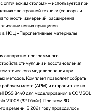
 c оптическим столом» – используется при
елиях электронной техники (сенсоры и
ия точности измерений, расширения
еализации новых принципов
ых в НОЦ «Перспективные материалы
для аппаратно-программного
стройств стимуляции и восстановления
атематического моделирования при
х методов. Комплект позволяет собрать
рабочем месте (АРМ) и отправить ее на
ell DSS 8440 для моделирования в COMSOL
la V100S (32 Гбайт). При этом 3D-
го времени. В 2021 году проводилось