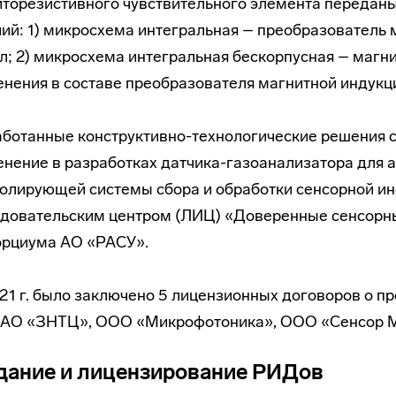
торезистивного чувствительного элемента передан
ий: 1) микросхема интегральная – преобразователь 
л; 2) микросхема интегральная бескорпусная – магн
нения в составе преобразователя магнитной индукц
ботанные конструктивно-технологические решения с
нение в разработках датчика-газоанализатора для
ролирующей системы сбора и обработки сенсорной 
довательским центром (ЛИЦ) «Доверенные сенсорны
орциума АО «РАСУ».
21 г. было заключено 5 лицензионных договоров о п
 АО «ЗНТЦ», ООО «Микрофотоника», ООО «Сенсор М
дание и лицензирование РИДов