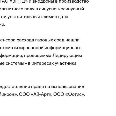
ы АО «ЗНТЦ» и внедрены в производство
магнитного поля в синусно-косинусный
иточувствительный элемент для
ии.
енсора расхода газовых сред нашли
 автоматизированной информационно-
информации, проводимых Лидирующим
е системы» в интересах участника
редоставлении права на использование
икрон», ООО «Ай-Арт», ООО «Фотис».