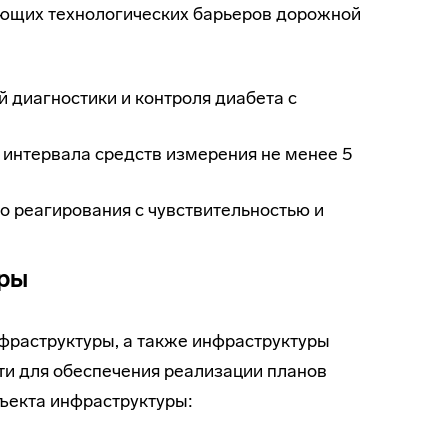
ющих технологических барьеров дорожной
й диагностики и контроля диабета с
интервала средств измерения не менее 5
 реагирования с чувствительностью и
уры
фраструктуры, а также инфраструктуры
ти для обеспечения реализации планов
ъекта инфраструктуры: