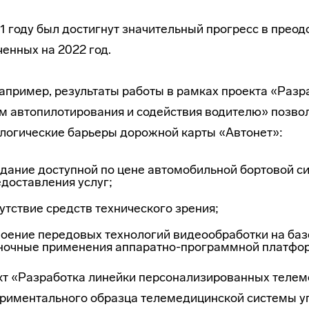
1 году был достигнут значительный прогресс в преод
енных на 2022 год.
например, результаты работы в рамках проекта «Разр
м автопилотирования и содействия водителю» позво
логические барьеры дорожной карты «Автонет»:
дание доступной по цене автомобильной бортовой с
доставления услуг;
утствие средств технического зрения;
воение передовых технологий видеообработки на ба
ночные применения аппаратно-программной платфо
т «Разработка линейки персонализированных телем
риментального образца телемедицинской системы у