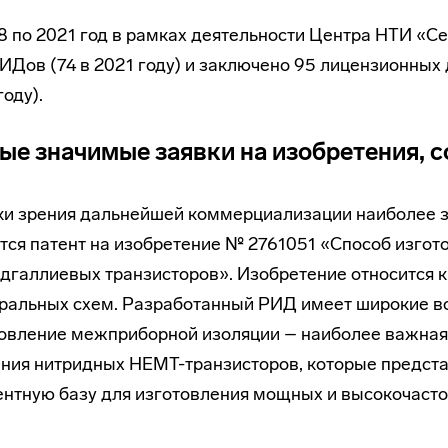
8 по 2021 год в рамках деятельности Центра НТИ «
ИДов (74 в 2021 году) и заключено 95 лицензионных 
году).
ые значимые заявки на изобретения, с
ки зрения дальнейшей коммерциализации наиболее з
тся патент на изобретение № 2761051 «Способ изг
дгаллиевых транзисторов». Изобретение относится 
ральных схем. Разработанный РИД имеет широкие в
овление межприборной изоляции – наиболее важная
ния нитридных НЕМТ-транзисторов, которые предст
нтную базу для изготовления мощных и высокочасто