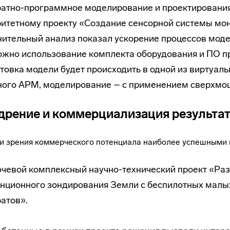
атно-программное моделирование и проектирования
итетному проекту «Создание сенсорной системы мон
ительный анализ показал ускорение процессов моде
жно использование комплекта оборудования и ПО пр
товка модели будет происходить в одной из виртуал
ого АРМ, моделирование – с применением сверхмо
дрение и коммерциализация результат
ки зрения коммерческого потенциала наиболее успешными 
ючевой комплексный научно-технический проект «Раз
нционного зондирования Земли с беспилотных малых
атов».