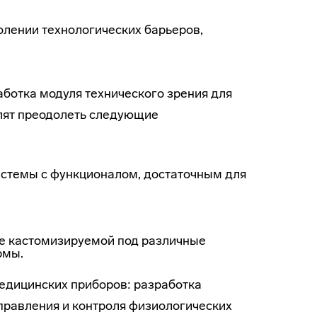
олении технологических барьеров,
аботка модуля технического зрения для
лят преодолеть следующие
истемы с функционалом, достаточным для
зе кастомизируемой под различные
рмы.
едицинских приборов: разработка
правления и контроля физиологических