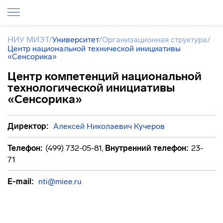
НИУ МИЭТ
/
Университет
/
Организационная структура
/
Центр национальной технической инициативы
«Сенсорика»
Центр компетенций национальной
технологической инициативы
«Сенсорика»
Директор:
Алексей Николаевич Кучеров
Телефон:
(499) 732-05-81
,
Внутренний телефон:
23-
71
E-mail:
nti@miee.ru