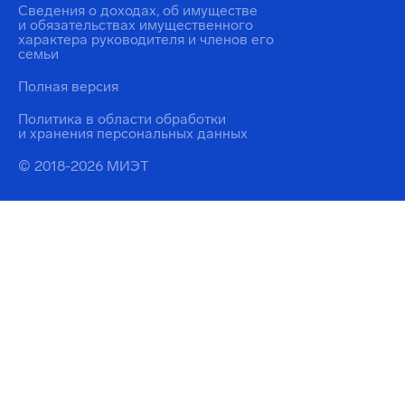
Сведения о доходах, об имуществе
и обязательствах имущественного
характера руководителя и членов его
семьи
Полная версия
Политика в области обработки
и хранения персональных данных
© 2018-2026 МИЭТ