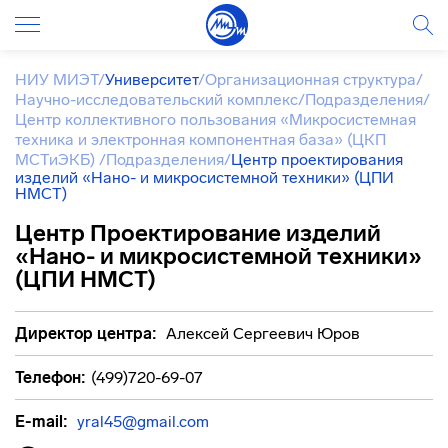
НИУ МИЭТ
/
Университет
/
Организационная структура
/
Научно-исследовательский комплекс
/
Подразделения
/
Центр коллективного пользования «Микросистемная
техника и электронная компонентная база» (ЦКП
МСТиЭКБ)
/
Подразделения
/
Центр проектирования
изделий «Нано- и микросистемной техники» (ЦПИ
НМСТ)
Центр Проектирование изделий
«Нано- и микросистемной техники»
(ЦПИ НМСТ)
Директор центра:
Алексей Сергеевич Юров
Телефон:
(499)720-69-07
E-mail:
yral45@gmail.com