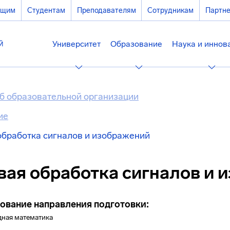
ющим
Студентам
Преподавателям
Сотрудникам
Партн
Университет
Образование
Наука и иннов
б образовательной организации
ие
бработка сигналов и изображений
ая обработка сигналов и 
ование направления подготовки:
дная математика