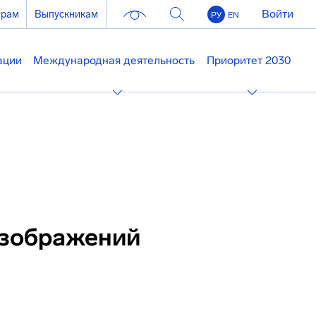
Войти
ерам
Выпускникам
РУ
EN
ации
Международная деятельность
Приоритет 2030
изображений