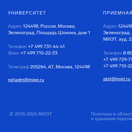
УНИВЕРСИТЕТ
ПРИЕМНАЯ
Адрес
124498, Россия, Москва,
Адрес
124498
Зеленоград, Площадь Шокина, дом 1
Зеленоград,
МИЭТ, ауд. 2
Телефон
+7 499 731-44-41
Факс
+7 499 710-22-33
Телефон
8 8
+7 499 729-7
+7 499 710-2
Телеграф
205264, АТ, Москва, 124498
abit@miet.ru
netadm@miee.ru
© 2018-2026 МИЭТ
Политика в облас
и хранения персо