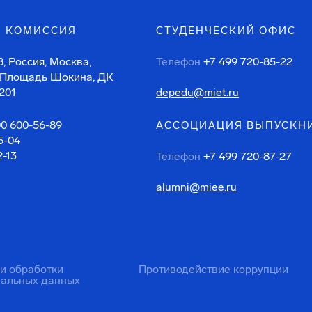
 КОМИССИЯ
СТУДЕНЧЕСКИЙ ОФИС
, Россия, Москва,
Телефон
+7 499 720-85-22
 Площадь Шокина, ДК
201
depedu@miet.ru
00 600-56-89
АССОЦИАЦИЯ ВЫПУСКН
5-04
2-13
Телефон
+7 499 720-87-27
alumni@miee.ru
ти обработки
Противодействие коррупции
нальных данных