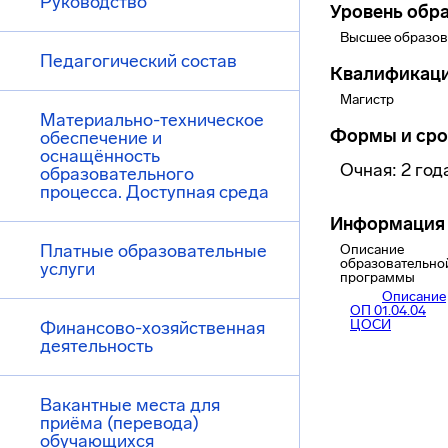
Руководство
Уровень обр
Высшее образов
Педагогический состав
Квалификац
Магистр
Материально-техническое
Формы и сро
обеспечение и
оснащённость
Очная: 2 год
образовательного
процесса. Доступная среда
Информация 
Платные образовательные
Описание
образовательно
услуги
программы
Описание
ОП 01.04.04
ЦОСИ
Финансово-хозяйственная
деятельность
Вакантные места для
приёма (перевода)
обучающихся