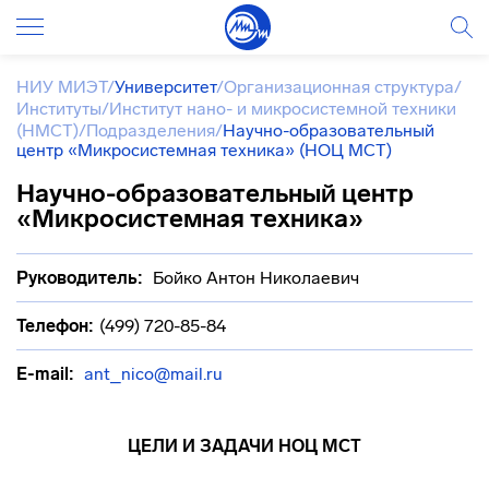
НИУ МИЭТ
/
Университет
/
Организационная структура
/
Институты
/
Институт нано- и микросистемной техники
(НМСТ)
/
Подразделения
/
Научно-образовательный
центр «Микросистемная техника» (НОЦ МСТ)
Научно-образовательный центр
«Микросистемная техника»
Руководитель:
Бойко Антон Николаевич
Телефон:
(499) 720-85-84
E-mail:
ant_nico@mail.ru
ЦЕЛИ И ЗАДАЧИ НОЦ МСТ