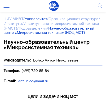
НИУ МИЭТ
/
Университет
/
Организационная структура
/
Институты
/
Институт нано- и микросистемной техники
(НМСТ)
/
Подразделения
/
Научно-образовательный
центр «Микросистемная техника» (НОЦ МСТ)
Научно-образовательный центр
«Микросистемная техника»
Руководитель:
Бойко Антон Николаевич
Телефон:
(499) 720-85-84
E-mail:
ant_nico@mail.ru
ЦЕЛИ И ЗАДАЧИ НОЦ МСТ