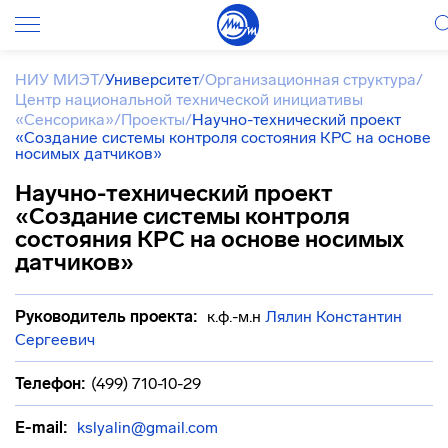
НИУ МИЭТ
/
Университет
/
Организационная структура
/
Центр национальной технической инициативы
«Сенсорика»
/
Проекты
/
Научно-технический проект
«Создание системы контроля состояния КРС на основе
носимых датчиков»
Научно-технический проект
«Создание системы контроля
состояния КРС на основе носимых
датчиков»
Руководитель проекта:
к.ф.-м.н
Лялин Константин
Сергеевич
Телефон:
(499) 710-10-29
E-mail:
kslyalin@gmail.com