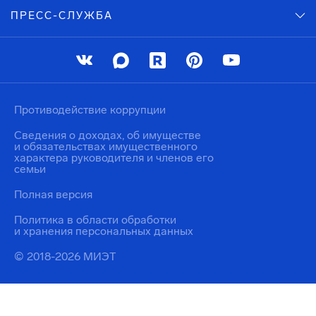
ПРЕСС-СЛУЖБА
Противодействие коррупции
Сведения о доходах, об имуществе
и обязательствах имущественного
характера руководителя и членов его
семьи
Полная версия
Политика в области обработки
и хранения персональных данных
© 2018-2026 МИЭТ