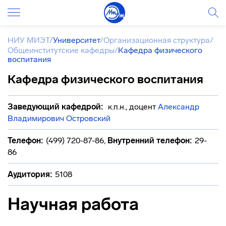
НИУ МИЭТ
/
Университет
/
Организационная структура
/
Общеинститутские кафедры
/
Кафедра физического
воспитания
Кафедра физического воспитания
Заведующий кафедрой:
к.п.н., доцент
Александр
Владимирович Островский
Телефон:
(499) 720-87-86
,
Внутренний телефон:
29-
86
Аудитория:
5108
Научная работа