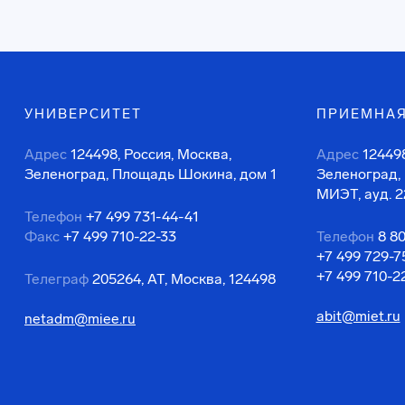
УНИВЕРСИТЕТ
ПРИЕМНАЯ
Адрес
124498, Россия, Москва,
Адрес
124498
Зеленоград, Площадь Шокина, дом 1
Зеленоград,
МИЭТ, ауд. 2
Телефон
+7 499 731-44-41
Факс
+7 499 710-22-33
Телефон
8 8
+7 499 729-7
+7 499 710-2
Телеграф
205264, АТ, Москва, 124498
abit@miet.ru
netadm@miee.ru