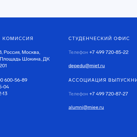
 КОМИССИЯ
СТУДЕНЧЕСКИЙ ОФИС
, Россия, Москва,
Телефон
+7 499 720-85-22
 Площадь Шокина, ДК
201
depedu@miet.ru
00 600-56-89
АССОЦИАЦИЯ ВЫПУСКН
5-04
2-13
Телефон
+7 499 720-87-27
alumni@miee.ru