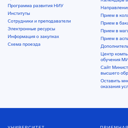
Программа развития НИУ
Направления
Институты
Прием в ко
Сотрудники и преподаватели
Прием в бак
Электронные ресурсы
Прием в маг
Информация о закупках
Прием в асп
Схема проезда
Дополнител
Центр комп
обучения М
Сайт Минист
высшего об
Оставить мн
оказания ус
УНИВЕРСИТЕТ
ПРИЕМНАЯ