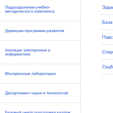
Здра
Подразделения учебно-
методического комплекса
База
Дирекция программы развития
Подс
Колледж электроники и
Спор
информатики
Соцб
Молодежные лаборатории
Департамент науки и технологий
Базовый центр подготовки кадров