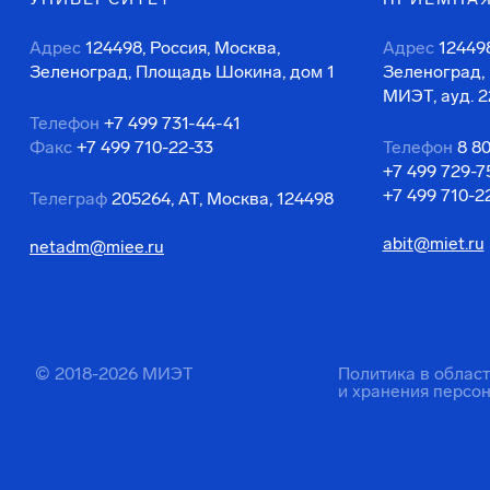
Адрес
124498, Россия, Москва,
Адрес
124498
Зеленоград, Площадь Шокина, дом 1
Зеленоград,
МИЭТ, ауд. 2
Телефон
+7 499 731-44-41
Факс
+7 499 710-22-33
Телефон
8 8
+7 499 729-7
+7 499 710-2
Телеграф
205264, АТ, Москва, 124498
abit@miet.ru
netadm@miee.ru
© 2018-2026 МИЭТ
Политика в облас
и хранения персо