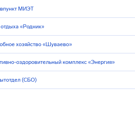
впункт МИЭТ
 отдыха «Родник»
обное хозяйство «Шуваево»
тивно-оздоровительный комплекс «Энергия»
ытотдел (СБО)