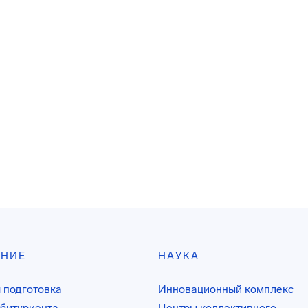
АНИЕ
НАУКА
 подготовка
Инновационный комплекс
битуриента
Центры коллективного