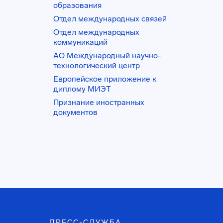
образования
Отдел международных связей
Отдел международных
коммуникаций
АО Международный научно-
технологический центр
Европейское приложение к
диплому МИЭТ
Признание иностранных
документов
ПРЕСС-СЛУЖБА