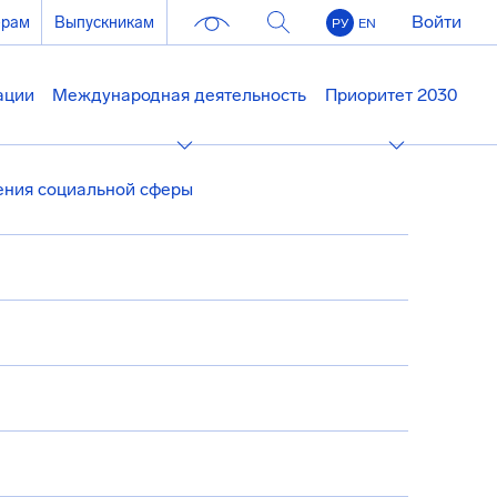
Войти
ерам
Выпускникам
РУ
EN
ации
Международная деятельность
Приоритет 2030
ния социальной сферы