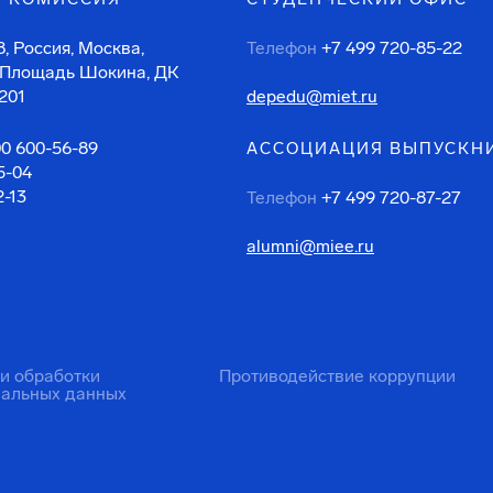
, Россия, Москва,
Телефон
+7 499 720-85-22
 Площадь Шокина, ДК
201
depedu@miet.ru
00 600-56-89
АССОЦИАЦИЯ ВЫПУСКН
5-04
2-13
Телефон
+7 499 720-87-27
alumni@miee.ru
ти обработки
Противодействие коррупции
нальных данных