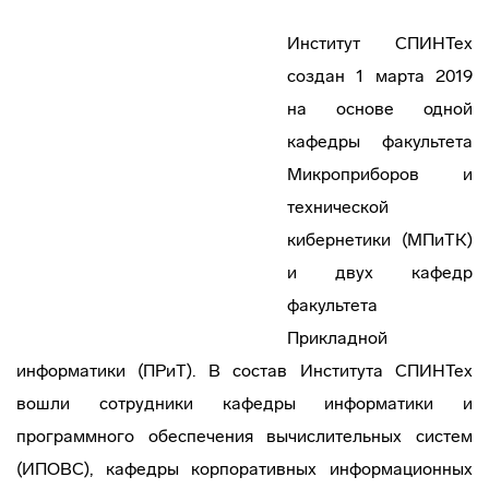
Институт СПИНТех
создан 1 марта 2019
на основе одной
кафедры факультета
Микроприборов и
технической
кибернетики (МПиТК)
и двух кафедр
факультета
Прикладной
информатики (ПРиТ). В состав Института СПИНТех
вошли сотрудники кафедры информатики и
программного обеспечения вычислительных систем
(ИПОВС), кафедры корпоративных информационных