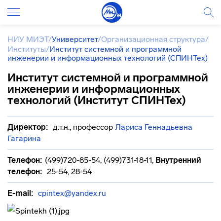
НИУ МИЭТ
/
Университет
/
Организационная структура
/
Институты
/
Институт системной и программной
инженерии и информационных технологий (СПИНТех)
Институт системной и программной
инженерии и информационных
технологий (Институт СПИНТех)
Директор:
д.т.н., профессор
Лариса Геннадьевна
Гагарина
Телефон:
(499)720-85-54, (499)731-18-11
,
Внутренний
телефон:
25-54, 28-54
E-mail:
cpintex@yandex.ru