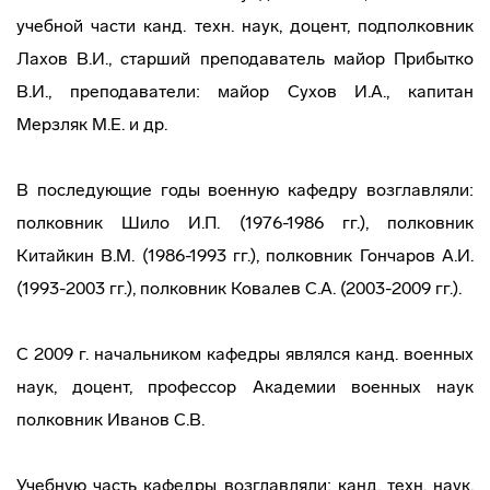
учебной части канд. техн. наук, доцент, подполковник
Лахов В.И., старший преподаватель майор Прибытко
В.И., преподаватели: майор Сухов И.А., капитан
Мерзляк М.Е. и др.
В последующие годы военную кафедру возглавляли:
полковник Шило И.П. (1976-1986 гг.), полковник
Китайкин В.М. (1986-1993 гг.), полковник Гончаров А.И.
(1993-2003 гг.), полковник Ковалев С.А. (2003-2009 гг.).
С 2009 г. начальником кафедры являлся канд. военных
наук, доцент, профессор Академии военных наук
полковник Иванов С.В.
Учебную часть кафедры возглавляли: канд. техн. наук,