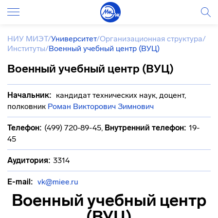
НИУ МИЭТ
/
Университет
/
Организационная структура
/
Институты
/
Военный учебный центр (ВУЦ)
Военный учебный центр (ВУЦ)
Начальник:
кандидат технических наук, доцент,
полковник
Роман Викторович Зимнович
Телефон:
(499) 720-89-45
,
Внутренний телефон:
19-
45
Аудитория:
3314
E-mail:
vk@miee.ru
Военный учебный центр
(ВУЦ)