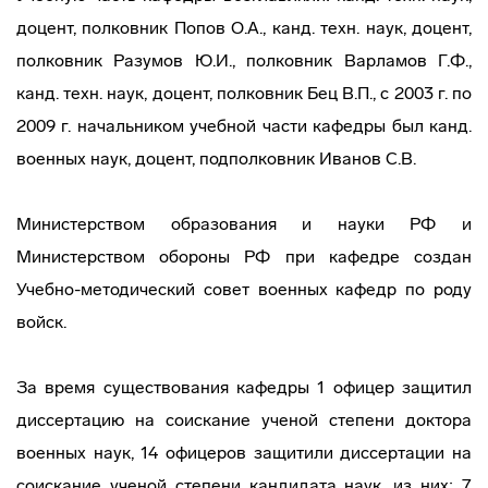
доцент, полковник Попов О.А., канд. техн. наук, доцент,
полковник Разумов Ю.И., полковник Варламов Г.Ф.,
канд. техн. наук, доцент, полковник Бец В.П., с 2003 г. по
2009 г. начальником учебной части кафедры был канд.
военных наук, доцент, подполковник Иванов С.В.
Министерством образования и науки РФ и
Министерством обороны РФ при кафедре создан
Учебно-методический совет военных кафедр по роду
войск.
За время существования кафедры 1 офицер защитил
диссертацию на соискание ученой степени доктора
военных наук, 14 офицеров защитили диссертации на
соискание ученой степени кандидата наук, из них: 7