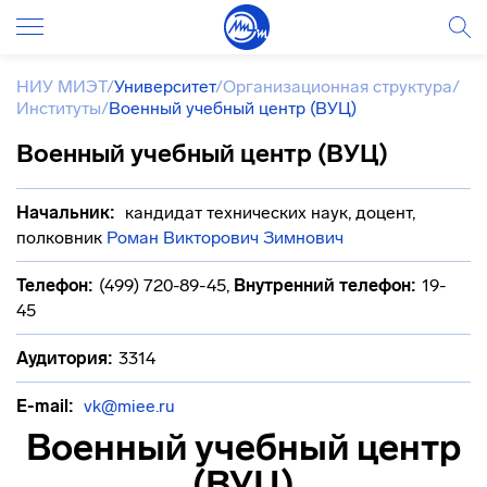
НИУ МИЭТ
/
Университет
/
Организационная структура
/
Институты
/
Военный учебный центр (ВУЦ)
Военный учебный центр (ВУЦ)
Начальник:
кандидат технических наук, доцент,
полковник
Роман Викторович Зимнович
Телефон:
(499) 720-89-45
,
Внутренний телефон:
19-
45
Аудитория:
3314
E-mail:
vk@miee.ru
Военный учебный центр
(ВУЦ)