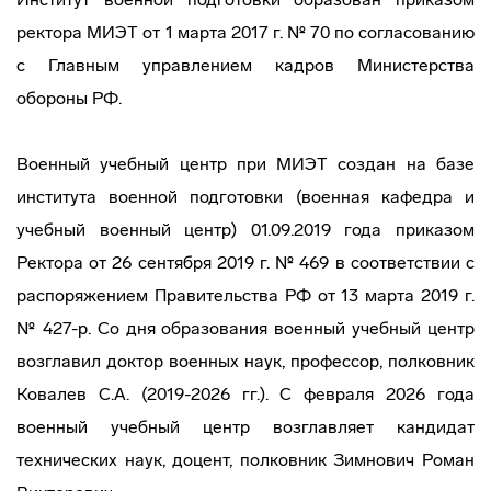
ректора МИЭТ от 1 марта 2017 г. № 70 по согласованию
с Главным управлением кадров Министерства
обороны РФ.
Военный учебный центр при МИЭТ создан на базе
института военной подготовки (военная кафедра и
учебный военный центр) 01.09.2019 года приказом
Ректора от 26 сентября 2019 г. № 469 в соответствии с
распоряжением Правительства РФ от 13 марта 2019 г.
№ 427-р. Со дня образования военный учебный центр
возглавил доктор военных наук, профессор, полковник
Ковалев С.А. (2019-2026 гг.). С февраля 2026 года
военный учебный центр возглавляет кандидат
технических наук, доцент, полковник Зимнович Роман