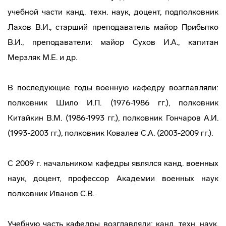
учебной части канд. техн. наук, доцент, подполковник
Лахов В.И., старший преподаватель майор Прибытко
В.И., преподаватели: майор Сухов И.А., капитан
Мерзляк М.Е. и др.
В последующие годы военную кафедру возглавляли:
полковник Шило И.П. (1976-1986 гг.), полковник
Китайкин В.М. (1986-1993 гг.), полковник Гончаров А.И.
(1993-2003 гг.), полковник Ковалев С.А. (2003-2009 гг.).
С 2009 г. начальником кафедры являлся канд. военных
наук, доцент, профессор Академии военных наук
полковник Иванов С.В.
Учебную часть кафедры возглавляли: канд. техн. наук,