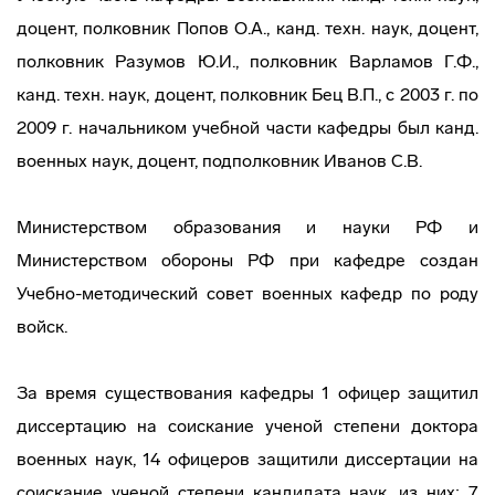
доцент, полковник Попов О.А., канд. техн. наук, доцент,
полковник Разумов Ю.И., полковник Варламов Г.Ф.,
канд. техн. наук, доцент, полковник Бец В.П., с 2003 г. по
2009 г. начальником учебной части кафедры был канд.
военных наук, доцент, подполковник Иванов С.В.
Министерством образования и науки РФ и
Министерством обороны РФ при кафедре создан
Учебно-методический совет военных кафедр по роду
войск.
За время существования кафедры 1 офицер защитил
диссертацию на соискание ученой степени доктора
военных наук, 14 офицеров защитили диссертации на
соискание ученой степени кандидата наук, из них: 7