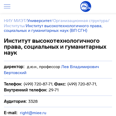
НИУ МИЭТ
/
Университет
/
Организационная структура
/
Институты
/
Институт высокотехнологичного права,
социальных и гуманитарных наук (ВП СГН)
Институт высокотехнологичного
права, социальных и гуманитарных
наук
директор:
д.ю.н., профессор
Лев Владимирович
Бертовский
Телефон:
(499) 720-87-71
,
Факс:
(499) 720-87-71
,
Внутренний телефон:
29-71
Аудитория:
3328
E-mail:
right@miee.ru