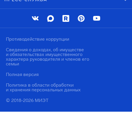
Противодействие коррупции
Сведения о доходах, об имуществе
и обязательствах имущественного
характера руководителя и членов его
семьи
Полная версия
Политика в области обработки
и хранения персональных данных
© 2018-2026 МИЭТ