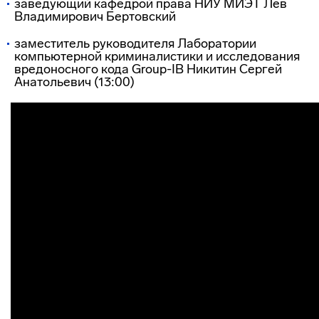
заведующий кафедрой права НИУ МИЭТ Лев
Владимирович Бертовский
заместитель руководителя Лаборатории
компьютерной криминалистики и исследования
вредоносного кода Group-IB Никитин Сергей
Анатольевич (13:00)