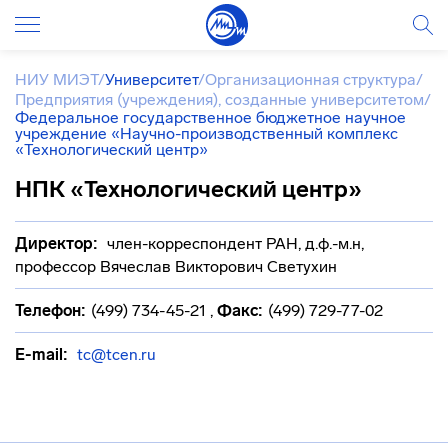
НИУ МИЭТ
/
Университет
/
Организационная структура
/
Предприятия (учреждения), созданные университетом
/
Федеральное государственное бюджетное научное
учреждение «Научно-производственный комплекс
«Технологический центр»
НПК «Технологический центр»
Директор:
член-корреспондент РАН, д.ф.-м.н,
профессор Вячеслав Викторович Светухин
Телефон:
(499) 734-45-21
,
Факс:
(499) 729-77-02
E-mail:
tc@tcen.ru