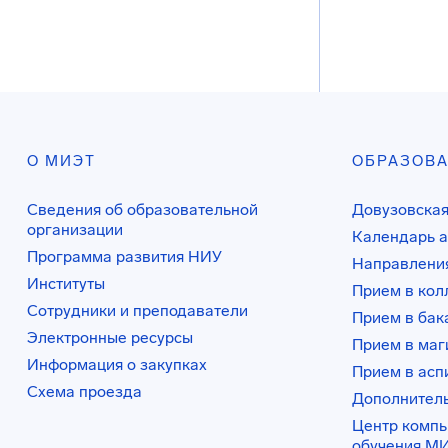
О МИЭТ
ОБРАЗОВ
Сведения об образовательной
Довузовская
организации
Календарь а
Программа развития НИУ
Направления
Институты
Прием в ко
Сотрудники и преподаватели
Прием в бак
Электронные ресурсы
Прием в маг
Информация о закупках
Прием в асп
Схема проезда
Дополнител
Центр комп
обучения М