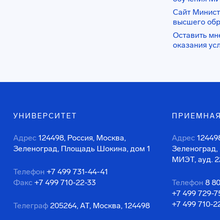
Сайт Минист
высшего об
Оставить мн
оказания ус
УНИВЕРСИТЕТ
ПРИЕМНАЯ
Адрес
124498, Россия, Москва,
Адрес
124498
Зеленоград, Площадь Шокина, дом 1
Зеленоград,
МИЭТ, ауд. 2
Телефон
+7 499 731-44-41
Факс
+7 499 710-22-33
Телефон
8 8
+7 499 729-7
+7 499 710-2
Телеграф
205264, АТ, Москва, 124498