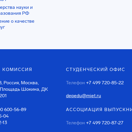
ерства науки и
разования РФ
ение о качестве
луг
 КОМИССИЯ
СТУДЕНЧЕСКИЙ ОФИС
, Россия, Москва,
Телефон
+7 499 720-85-22
 Площадь Шокина, ДК
201
depedu@miet.ru
00 600-56-89
АССОЦИАЦИЯ ВЫПУСКН
5-04
2-13
Телефон
+7 499 720-87-27