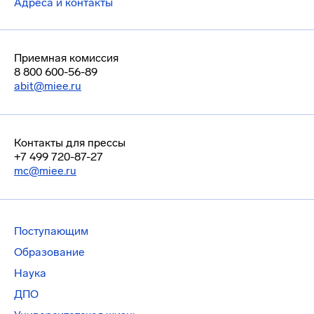
Адреса и контакты
Приемная комиссия
8 800 600-56-89
abit@miee.ru
Контакты для прессы
+7 499 720-87-27
mc@miee.ru
Поступающим
Образование
Наука
ДПО