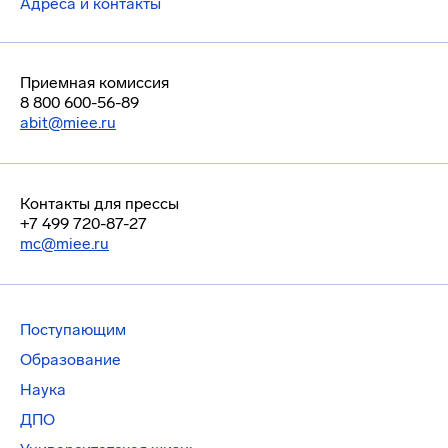
Адреса и контакты
Приемная комиссия
8 800 600-56-89
abit@miee.ru
Контакты для прессы
+7 499 720-87-27
mc@miee.ru
Поступающим
Образование
Наука
ДПО