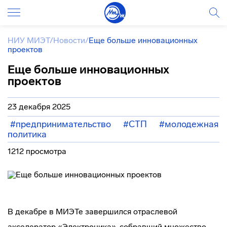
НИУ МИЭТ
/
Новости
/
Еще больше инновационных
проектов
Еще больше инновационных
проектов
23 декабря 2025
#предпринимательство
#СТП
#молодежная
политика
1212 просмотра
В декабре в МИЭТе завершился отраслевой
акселератор «Электроника», собравший множество