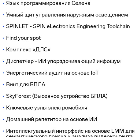
Язык программирования Селена
Умный щит управления наружным освещением
SPINLET - SPIN eLectronics Engineering Toolchain
Find your spot
Комплекс «ДЛС»
Диспетчер - ИИ упорядочивающий инфошум
Энергетический аудит на основе IoT
Винт для БПЛА
SkyForest (Высевное устройство БПЛА)
Ключевые узлы электромобиля
Домашний репетитор на основе ИИ
Интеллектуальный интерфейс на основе LMM для
семантического поиска и анализа видеоконтента