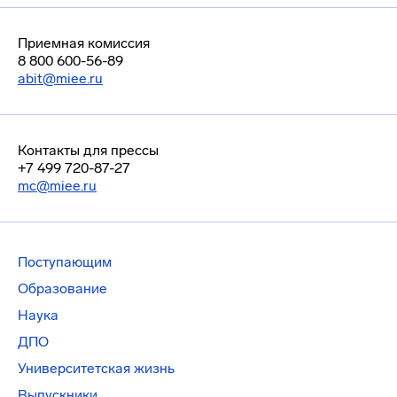
Приемная комиссия
8 800 600-56-89
abit@miee.ru
Контакты для прессы
+7 499 720-87-27
mc@miee.ru
Поступающим
Образование
Наука
ДПО
Университетская жизнь
Выпускники