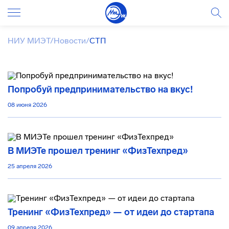
НИУ МИЭТ
/
Новости
/
СТП
Попробуй предпринимательство на вкус!
08 июня 2026
В МИЭТе прошел тренинг «ФизТехпред»
25 апреля 2026
Тренинг «ФизТехпред» — от идеи до стартапа
09 апреля 2026