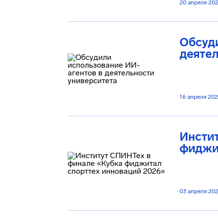
20 апреля 20
Обсуди
деятел
16 апреля 20
Инсти
фиджи
03 апреля 20