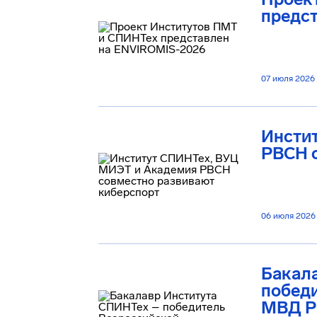
предс
07 июля 2026
Инсти
РВСН 
06 июля 2026
Бакал
побед
МВД 