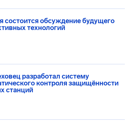
я состоится обсуждение будущего
ктивных технологий
ховец разработал систему
атического контроля защищённости
х станций