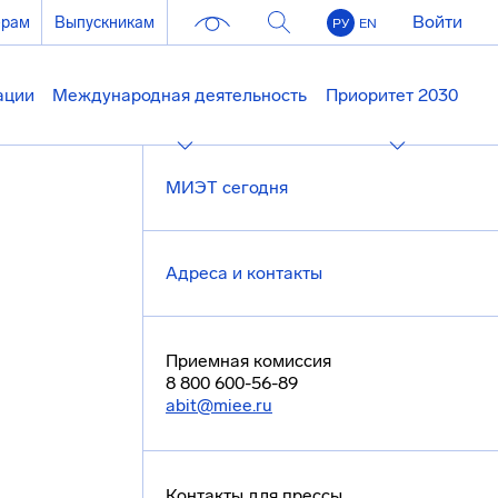
Войти
ерам
Выпускникам
РУ
EN
ации
Международная деятельность
Приоритет 2030
МИЭТ сегодня
Адреса и контакты
Приемная комиссия
8 800 600-56-89
abit@miee.ru
Контакты для прессы