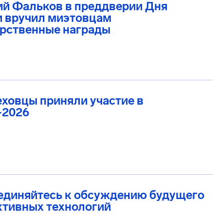
ий Фальков в преддверии Дня
и вручил миэтовцам
арственные награды
ховцы приняли участие в
2026
единяйтесь к обсуждению будущего
ктивных технологий