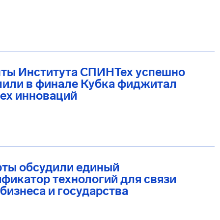
нты Института СПИНТех успешно
пили в финале Кубка фиджитал
ех инноваций
рты обсудили единый
фикатор технологий для связи
 бизнеса и государства