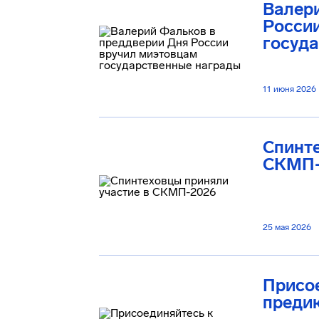
Валер
Росси
госуд
11 июня 2026
Спинте
СКМП-
25 мая 2026
Присо
преди