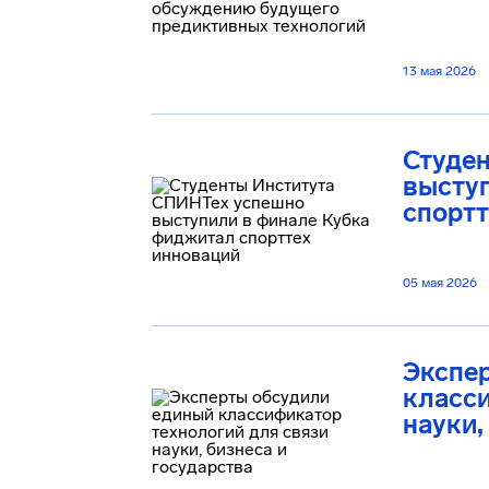
13 мая 2026
Студе
высту
спортт
05 мая 2026
Экспе
класси
науки,