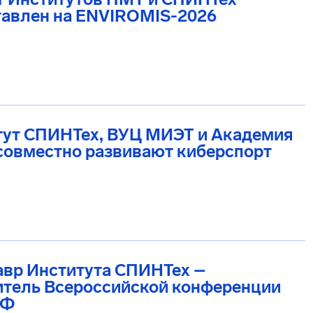
тавлен на ENVIROMIS-2026
тут СПИНТех, ВУЦ МИЭТ и Академия
совместно развивают киберспорт
авр Института СПИНТех –
итель Всероссийской конференции
РФ