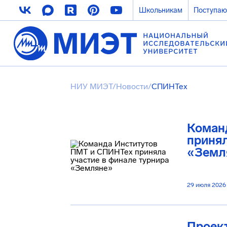
Школьникам
Поступа
НИУ МИЭТ
/
Новости
/
СПИНТех
Коман
принял
«Земл
29 июля 2026
Проек