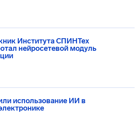
кник Института СПИНТех
отал нейросетевой модуль
ации
или использование ИИ в
электронике