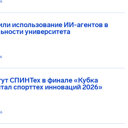
26
ли использование ИИ-агентов в
ьности университета
26
тут СПИНТех в финале «Кубка
тал спорттех инноваций 2026»
26