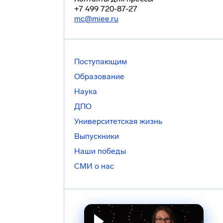
+7 499 720-87-27
mc@miee.ru
Поступающим
Образование
Наука
ДПО
Университетская жизнь
Выпускники
Наши победы
СМИ о нас