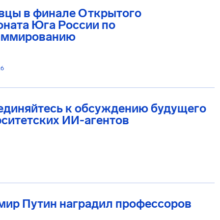
вцы в финале Открытого
ната Юга России по
аммированию
26
единяйтесь к обсуждению будущего
ситетских ИИ-агентов
мир Путин наградил профессоров