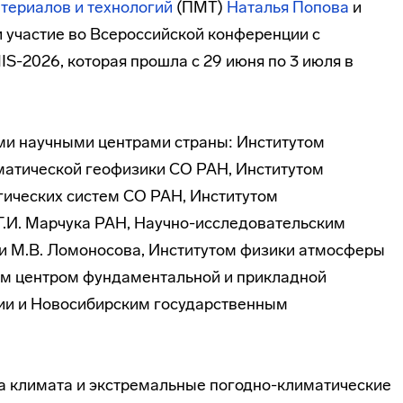
териалов и технологий
(ПМТ)
Наталья Попова
и
 участие во Всероссийской конференции с
2026, которая прошла с 29 июня по 3 июля в
и научными центрами страны: Институтом
матической геофизики СО РАН, Институтом
гических систем СО РАН, Институтом
Г.И. Марчука РАН, Научно-исследовательским
 М.В. Ломоносова, Институтом физики атмосферы
им центром фундаментальной и прикладной
ии и Новосибирским государственным
а климата и экстремальные погодно-климатические