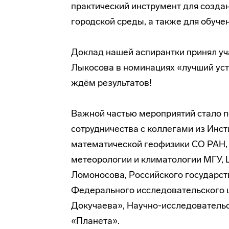
практический инструмент для созда
городской среды, а также для обуче
Доклад нашей аспирантки принял уча
Лыкосова в номинациях «лучший ус
ждём результатов!
Важной частью мероприятий стало 
сотрудничества с коллегами из Инс
математической геофизики СО РАН,
метеорологии и климатологии МГУ, 
Ломоносова, Российского государст
Федерального исследовательского ц
Докучаева», Научно-исследователь
«Планета».