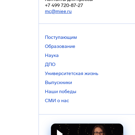
+7 499 720-87-27
mc@miee.ru
Поступающим
Образование
Наука
ДПО
Университетская жизнь
Выпускники
Наши победы
СМИ о нас