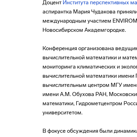
Доцент
Института перспективных ма
аспирантка Мария Чудакова приняли
международным участием ENVIROMIS-
Новосибирском Академгородке.
Конференция организована ведущим
вычислительной математики и мате
мониторинга климатических и эколо
вычислительной математики имени 
вычислительным центром МГУ имени
имени А.М. Обухова РАН, Московск
математики, Гидрометцентром Росс
университетом.
В фокусе обсуждения были динамик