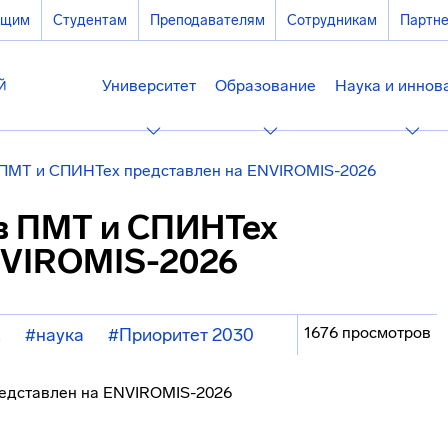
ющим
Студентам
Преподавателям
Сотрудникам
Партн
Университет
Образование
Наука и иннов
 ПМТ и СПИНТех представлен на ENVIROMIS-2026
в ПМТ и СПИНТех
NVIROMIS-2026
1676 просмотров
х
#наука
#Приоритет 2030