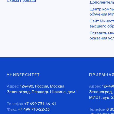
Схема проезда
Дополнител
Центр комп
обучения М
Сайт Минист
высшего об
Оставить мн
оказания ус
УНИВЕРСИТЕТ
ПРИЕМНАЯ
Адрес
124498, Россия, Москва,
Адрес
124498
Зеленоград, Площадь Шокина, дом 1
Зеленоград,
МИЭТ, ауд. 2
Телефон
+7 499 731-44-41
Факс
+7 499 710-22-33
Телефон
8 8