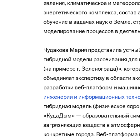
явления, климатическое и метеорол
энергетического комплекса, состав
обучение в задачах наук о Земле, с
моделирование процессов в деятель
Чудакова Мария представила устный
гибридной модели рассеивания для 
(на примере г. Зеленограда)», кото
объединяет экспертизу в области э
разработки веб-платформ и машинно
инженерии и информационных техн
гибридная модель (физическое ядро 
«КудаДым» — образовательный симу
загрязняющих веществ в атмосферн
конкретные города. Веб-платформа 