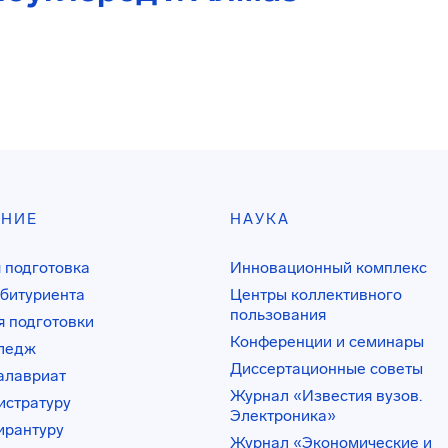
АНИЕ
НАУКА
 подготовка
Инновационный комплекс
битуриента
Центры коллективного
пользования
 подготовки
Конференции и семинары
лледж
Диссертационные советы
алавриат
Журнал «Известия вузов.
истратуру
Электроника»
ирантуру
Журнал «Экономические и