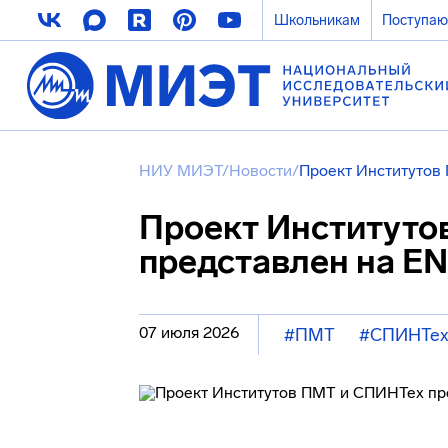
Школьникам
Поступа
НИУ МИЭТ
/
Новости
/
Проект Институтов
Проект Институто
представлен на E
07 июля 2026
#ПМТ
#СПИНТе