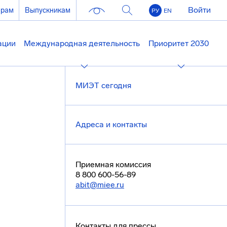
Войти
ерам
Выпускникам
РУ
EN
ации
Международная деятельность
Приоритет 2030
МИЭТ сегодня
Адреса и контакты
Приемная комиссия
8 800 600-56-89
abit@miee.ru
Контакты для прессы