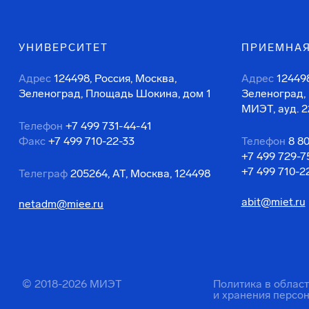
УНИВЕРСИТЕТ
ПРИЕМНАЯ
Адрес
124498, Россия, Москва,
Адрес
124498
Зеленоград, Площадь Шокина, дом 1
Зеленоград,
МИЭТ, ауд. 2
Телефон
+7 499 731-44-41
Факс
+7 499 710-22-33
Телефон
8 8
+7 499 729-7
+7 499 710-2
Телеграф
205264, АТ, Москва, 124498
abit@miet.ru
netadm@miee.ru
© 2018-2026 МИЭТ
Политика в облас
и хранения персо