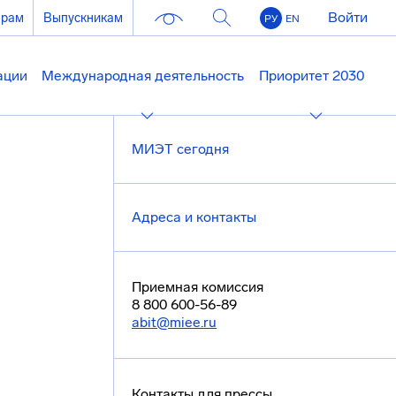
Войти
ерам
Выпускникам
РУ
EN
ации
Международная деятельность
Приоритет 2030
МИЭТ сегодня
Адреса и контакты
Приемная комиссия
8 800 600-56-89
abit@miee.ru
Контакты для прессы