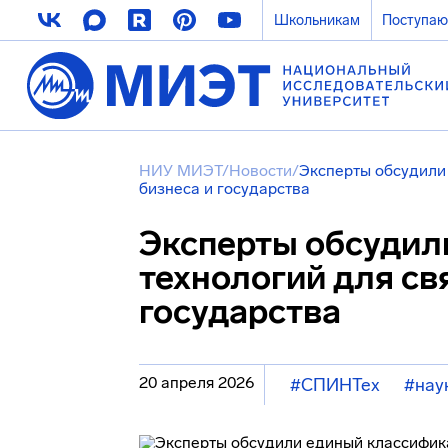
Школьникам
Поступа
НИУ МИЭТ
/
Новости
/
Эксперты обсудили 
бизнеса и государства
Эксперты обсудил
технологий для свя
государства
20 апреля 2026
#СПИНТех
#нау