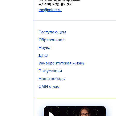
+7 499 720-87-27
mc@miee.ru
Поступающим
Образование
Наука
ДПО
Университетская жизнь
Выпускники
Наши победы
СМИ о нас