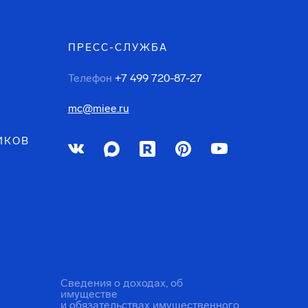
ПРЕСС-СЛУЖБА
Телефон
+7 499 720-87-27
mc@miee.ru
ИКОВ
Сведения о доходах, об
имуществе
и обязательствах имущественного