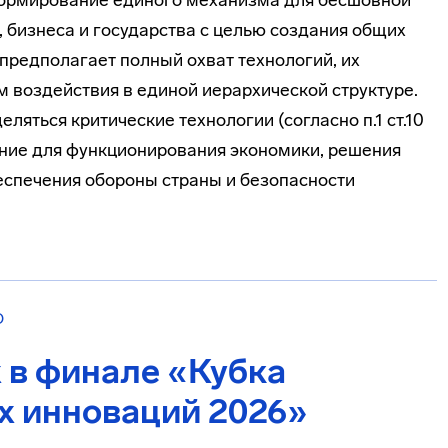
ормирование единого механизма для бесшовной
 бизнеса и государства с целью создания общих
предполагает полный охват технологий, их
 воздействия в единой иерархической структуре.
ляться критические технологии (согласно п.1 ст.10
ние для функционирования экономики, решения
еспечения обороны страны и безопасности
О
 в финале «Кубка
х инноваций 2026»