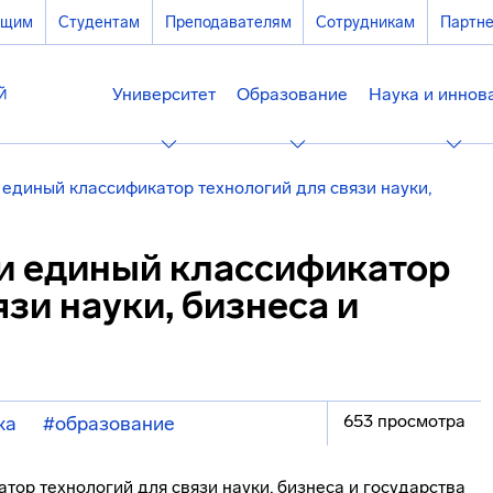
ющим
Студентам
Преподавателям
Сотрудникам
Партн
Университет
Образование
Наука и иннов
единый классификатор технологий для связи науки,
и единый классификатор
зи науки, бизнеса и
653 просмотра
ка
#образование