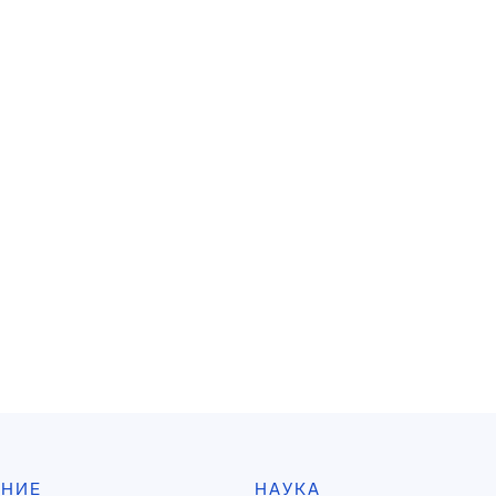
АНИЕ
НАУКА