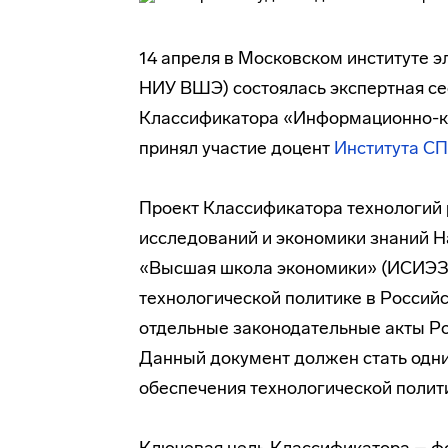
14 апреля в Московском институте э
НИУ ВШЭ) состоялась экспертная се
Классификатора «Информационно-к
принял участие доцент
Института С
Проект Классификатора технологий 
исследований и экономики знаний Н
«Высшая школа экономики» (ИСИЭЗ
технологической политике в Россий
отдельные законодательные акты Ро
Данный документ должен стать одн
обеспечения технологической политик