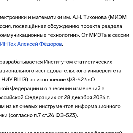
лектроники и математики им. А.Н. Тихонова (МИЭМ
ссия, посвящённая обсуждению проекта раздела
оммуникационные технологии». От МИЭТа в сессии
ПИНТех
Алексей Фёдоров
.
разрабатывается Институтом статистических
ационального исследовательского университета
 НИУ ВШЭ) во исполнение ФЗ-523 «О
ской Федерации и о внесении изменений в
ссийской Федерации» от 28 декабря 2024 г.
им из ключевых инструментов информационного
и (согласно п.7 ст.26 ФЗ-523).