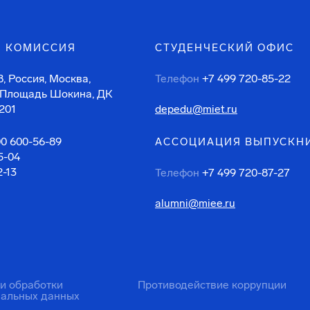
 КОМИССИЯ
СТУДЕНЧЕСКИЙ ОФИС
, Россия, Москва,
Телефон
+7 499 720-85-22
 Площадь Шокина, ДК
201
depedu@miet.ru
00 600-56-89
АССОЦИАЦИЯ ВЫПУСКН
5-04
2-13
Телефон
+7 499 720-87-27
alumni@miee.ru
ти обработки
Противодействие коррупции
нальных данных