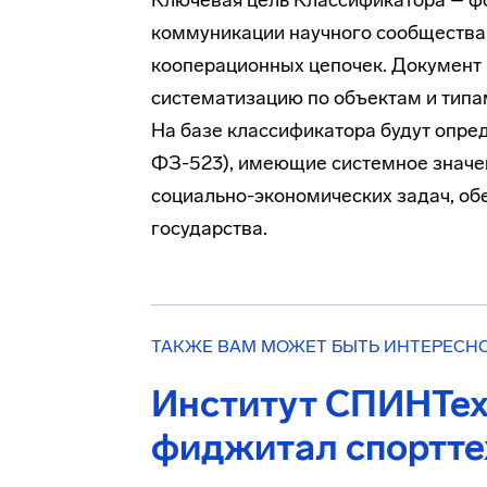
Ключевая цель Классификатора – ф
коммуникации научного сообщества,
кооперационных цепочек. Документ 
систематизацию по объектам и типам
На базе классификатора будут опреде
ФЗ-523), имеющие системное значе
социально-экономических задач, об
государства.
ТАКЖЕ ВАМ МОЖЕТ БЫТЬ ИНТЕРЕСН
Институт СПИНТех
фиджитал спортте